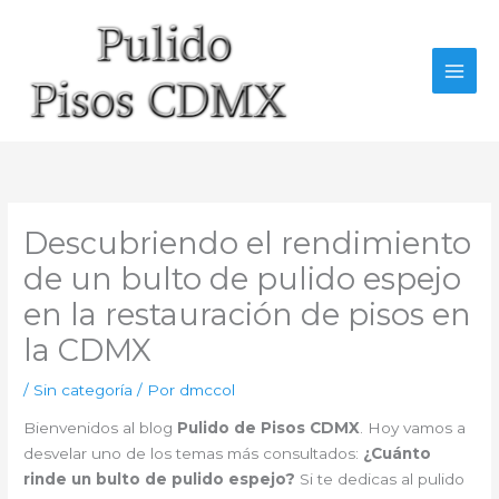
Ir
al
contenido
Descubriendo el rendimiento
de un bulto de pulido espejo
en la restauración de pisos en
la CDMX
/
Sin categoría
/ Por
dmccol
Bienvenidos al blog
Pulido de Pisos CDMX
. Hoy vamos a
desvelar uno de los temas más consultados:
¿Cuánto
rinde un bulto de pulido espejo?
Si te dedicas al pulido