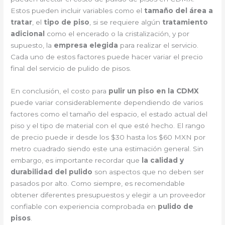
Estos pueden incluir variables como el
tamaño del área a
tratar
, el
tipo de piso
, si se requiere algún
tratamiento
adicional
como el encerado o la cristalización, y por
supuesto, la
empresa elegida
para realizar el servicio.
Cada uno de estos factores puede hacer variar el precio
final del servicio de pulido de pisos.
En conclusión, el costo para
pulir un piso en la CDMX
puede variar considerablemente dependiendo de varios
factores como el tamaño del espacio, el estado actual del
piso y el tipo de material con el que esté hecho. El rango
de precio puede ir desde los $30 hasta los $60 MXN por
metro cuadrado siendo este una estimación general. Sin
embargo, es importante recordar que
la calidad y
durabilidad del pulido
son aspectos que no deben ser
pasados por alto. Como siempre, es recomendable
obtener diferentes presupuestos y elegir a un proveedor
confiable con experiencia comprobada en
pulido de
pisos
.