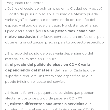
Preguntas Frecuentes
¿Cuál es el costo de pulir un piso en la Ciudad de México?
El costo de pulir un piso en la Ciudad de México puede
variar significativamente dependiendo del tamaño del
espacio y el tipo de suelo a tratar. No obstante, el rango
típico oscila entre
$20 a $60 pesos mexicanos por
metro cuadrado
. Por favor, contacta a un profesional para
obtener una cotización precisa para tu proyecto específico.
¿El precio del pulido de pisos varía dependiendo del
material del mismo en CDMX?
Sí,
el precio del pulido de pisos en CDMX varía
dependiendo del material
del mismo. Cada tipo de
superficie requiere un tratamiento específico, lo que
puede influir en el costo del servicio.
¿Existen diferentes paquetes o servicios que puedan
afectar el costo de pulido de pisos en CDMX?
Sí,
existen diferentes paquetes o servicios
que
pueden afectar el costo de pulido de pisos en CDMX.