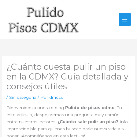
Ir
al
contenido
¿Cuánto cuesta pulir un piso
en la CDMX? Guía detallada y
consejos útiles
/
Sin categoría
/ Por
dmccol
Bienvenidos a nuestro blog
Pulido de pisos cdmx
. En
este artículo, despejaremos una pregunta muy común
entre nuestros lectores:
¿Cuánto sale pulir un piso?
Info
imprescindible para quienes buscan darle nueva vida a su
hogar. ¡Acompáñanos en esta lectura!