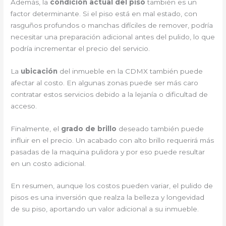
Además, la
condición actual del piso
también es un
factor determinante. Si el piso está en mal estado, con
rasguños profundos o manchas difíciles de remover, podría
necesitar una preparación adicional antes del pulido, lo que
podría incrementar el precio del servicio.
La
ubicación
del inmueble en la CDMX también puede
afectar al costo. En algunas zonas puede ser más caro
contratar estos servicios debido a la lejanía o dificultad de
acceso.
Finalmente, el
grado de brillo
deseado también puede
influir en el precio. Un acabado con alto brillo requerirá más
pasadas de la maquina pulidora y por eso puede resultar
en un costo adicional.
En resumen, aunque los costos pueden variar, el pulido de
pisos es una inversión que realza la belleza y longevidad
de su piso, aportando un valor adicional a su inmueble.