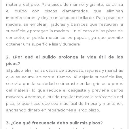
material del piso. Para pisos de mármol y granito, se utiliza
el pulido con discos diamantados, que eliminan
imperfecciones y dejan un acabado brillante. Para pisos de
madera, se emplean lijadoras y barnices que restauran la
superficie y protegen la madera. En el caso de los pisos de
concreto, el pulido mecánico es popular, ya que permite
obtener una superficie lisa y duradera.
2. ¿Por qué el pulido prolonga la vida útil de los
pisos?
El pulido elimina las capas de suciedad, rayones y manchas
que se acumulan con el tiempo. Al dejar la superficie lisa,
se evita que la suciedad se incruste en las grietas o poros
del material, lo que reduce el desgaste y previene daños
mayores. Además, el pulido regular mejora la resistencia del
piso, lo que hace que sea más fácil de limpiar y mantener,
ahorrando dinero en reparaciones a largo plazo.
3. ¿Con qué frecuencia debo pulir mis pisos?