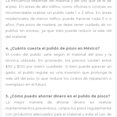
La frecuencia depende del material y del uso que se le dé
al piso. En áreas de alto tráfico, como oficinas o cocinas, es
recomendable realizar un pulido cada 1 o 2 años. En áreas
residenciales de menor tráfico, puede hacerse cada 3 o 4
años. Para pisos de madera, se debe tener cuidado de no
pulirlos en exceso, ya que esto puede reducir la vida útil
del material.
4. ¿Cuánto cuesta el pulido de pisos en México?
El costo del pulido varía según el material del piso y la
técnica utilizada. En promedio, los precios oscilan entre
$30 y $120 por metro cuadrado. Si bien puede parecer un
gasto, el pulido regular es una inversión que prolonga la
vida útil del piso, lo que reduce los costos de reparación o
reemplazo en el futuro.
5. ¿Cómo puedo ahorrar dinero en el pulido de pisos?
La mejor manera de ahorrar dinero es realizar
mantenimientos preventivos. Limpia los pisos regularmente
con productos adecuados para el material y evita el uso de