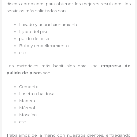
discos apropiados para obtener los mejores resultados. los
servicios más solicitados son:
Lavado y acondicionamiento
Lijado del piso
pulido del piso
Brillo y embellecimiento
etc
Los materiales más habituales para una
empresa de
pulido de pisos
son:
Cemento.
Loseta o baldosa
Madera
Mármol
Mosaico
etc
Trabajamos de la mano con nuestros clientes, entregando