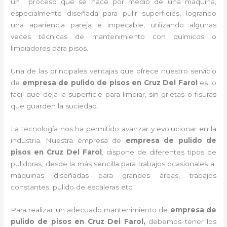
un proceso que se hace por medio de una máquina,
especialmente diseñada para pulir superficies, logrando
una apariencia pareja e impecable, utilizando algunas
veces técnicas de mantenimiento con químicos o
limpiadores para pisos.
Una de las principales ventajas que ofrece nuestro servicio
de
empresa de pulido de pisos
en Cruz Del Farol
es lo
fácil que deja la superficie para limpiar, sin grietas o fisuras
que guarden la suciedad.
La tecnología nos ha permitido avanzar y evolucionar en la
industria. Nuestra empresa de
empresa de pulido de
pisos
en Cruz Del Farol
, dispone de diferentes tipos de
pulidoras, desde la más sencilla para trabajos ocasionales a
máquinas diseñadas para grandes áreas, trabajos
constantes, pulido de escaleras etc.
Para realizar un adecuado mantenimiento de
empresa de
pulido de pisos
en Cruz Del Farol,
debemos tener los