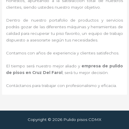
honestos, apuntando a la satisfacción total de nuestros
clientes, siendo ustedes nuestro mayor objetivo.
Dentro de nuestro portafolio de productos y servicios
podrás gozar de las diferentes máquinas y herramientas de
calidad para recuperar tu piso favorito, un equipo de trabajo
dispuesto a asesorarte según tus necesidades.
Contamos con años de experiencia y clientes satisfechos.
El tiempo será nuestro mejor aliado y
empresa de pulido
de pisos
en Cruz Del Farol
, será tu mejor decisión.
Contáctanos para trabajar con profesionalismo y eficacia.
Copyright © 2026 Pulido pisos CDMX