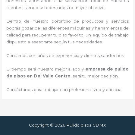
honestos, apuntando a la satisfacción total de nuestros
clientes, siendo ustedes nuestro mayor objetivo.
Dentro de nuestro portafolio de productos y servicios
podrás gozar de las diferentes máquinas y herramientas de
calidad para recuperar tu piso favorito, un equipo de trabajo
dispuesto a asesorarte según tus necesidades.
Contamos con años de experiencia y clientes satisfechos.
El tiempo será nuestro mejor aliado y
empresa de pulido
de pisos
en Del Valle Centro
, será tu mejor decisión.
Contáctanos para trabajar con profesionalismo y eficacia.
Copyright © 2026 Pulido pisos CDMX