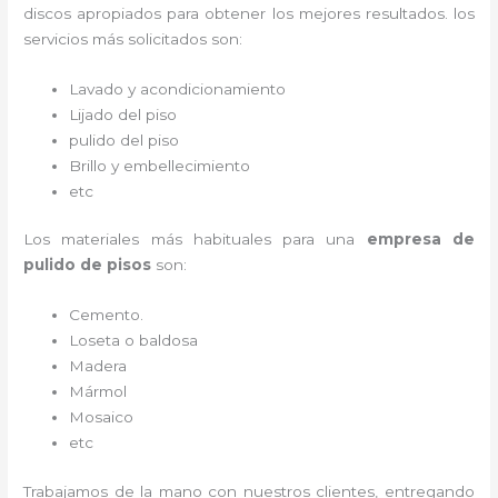
discos apropiados para obtener los mejores resultados. los
servicios más solicitados son:
Lavado y acondicionamiento
Lijado del piso
pulido del piso
Brillo y embellecimiento
etc
Los materiales más habituales para una
empresa de
pulido de pisos
son:
Cemento.
Loseta o baldosa
Madera
Mármol
Mosaico
etc
Trabajamos de la mano con nuestros clientes, entregando