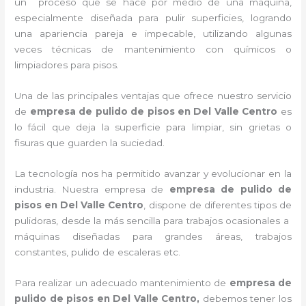
un proceso que se hace por medio de una máquina,
especialmente diseñada para pulir superficies, logrando
una apariencia pareja e impecable, utilizando algunas
veces técnicas de mantenimiento con químicos o
limpiadores para pisos.
Una de las principales ventajas que ofrece nuestro servicio
de
empresa de pulido de pisos
en Del Valle Centro
es
lo fácil que deja la superficie para limpiar, sin grietas o
fisuras que guarden la suciedad.
La tecnología nos ha permitido avanzar y evolucionar en la
industria. Nuestra empresa de
empresa de pulido de
pisos
en Del Valle Centro
, dispone de diferentes tipos de
pulidoras, desde la más sencilla para trabajos ocasionales a
máquinas diseñadas para grandes áreas, trabajos
constantes, pulido de escaleras etc.
Para realizar un adecuado mantenimiento de
empresa de
pulido de pisos
en Del Valle Centro,
debemos tener los