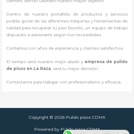
clientes, siendo ustedes nuestro mayor objetivo.
Dentro de nuestro portafolio de productos y servicios
podrás gozar de las diferentes máquinas y herramientas de
calidad para recuperar tu piso favorito, un equipo de trabajo
dispuesto a asesorarte según tus necesidades.
Contamos con años de experiencia y clientes satisfechos.
El tiempo será nuestro mejor aliado y
empresa de pulido
de pisos
en La Raza
, será tu mejor decisión.
Contáctanos para trabajar con profesionalismo y eficacia.
Copyright © 2026 Pulido pisos CDMX
Powered by Pulido pisos CDMX