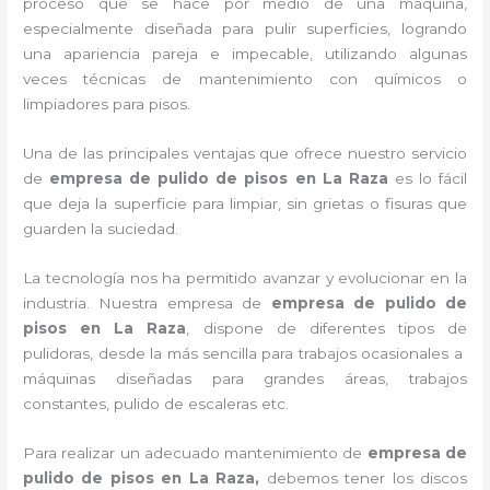
proceso que se hace por medio de una máquina,
especialmente diseñada para pulir superficies, logrando
una apariencia pareja e impecable, utilizando algunas
veces técnicas de mantenimiento con químicos o
limpiadores para pisos.
Una de las principales ventajas que ofrece nuestro servicio
de
empresa de pulido de pisos
en La Raza
es lo fácil
que deja la superficie para limpiar, sin grietas o fisuras que
guarden la suciedad.
La tecnología nos ha permitido avanzar y evolucionar en la
industria. Nuestra empresa de
empresa de pulido de
pisos
en La Raza
, dispone de diferentes tipos de
pulidoras, desde la más sencilla para trabajos ocasionales a
máquinas diseñadas para grandes áreas, trabajos
constantes, pulido de escaleras etc.
Para realizar un adecuado mantenimiento de
empresa de
pulido de pisos
en La Raza,
debemos tener los discos