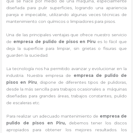
que se hace por medio de una máquina, especialmente
diseñada para pulir superficies, logrando una apariencia
pareja e impecable, utilizando algunas veces técnicas de
mantenimiento con químicos o limpiadores para pisos.
Una de las principales ventajas que ofrece nuestro servicio
de
empresa de pulido de pisos
en Piru
es lo fácil que
deja la superficie para limpiar, sin grietas o fisuras que
guarden la suciedad.
La tecnología nos ha permitido avanzar y evolucionar en la
industria. Nuestra empresa de
empresa de pulido de
pisos
en Piru
, dispone de diferentes tipos de pulidoras,
desde la más sencilla para trabajos ocasionales a máquinas
diseñadas para grandes áreas, trabajos constantes, pulido
de escaleras etc.
Para realizar un adecuado mantenimiento de
empresa de
pulido de pisos
en Piru,
debemos tener los discos
apropiados para obtener los mejores resultados. los