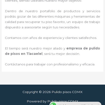
clientes, siendo ustedes nuestro mayor objetivo.
Dentro de nuestro portafolio de productos y servicios
podrás gozar de las diferentes máquinas y herramientas de
calidad para recuperar tu piso favorito, un equipo de trabajo
dispuesto a asesorarte según tus necesidades.
Contamos con años de experiencia y clientes satisfechos.
El tiempo será nuestro mejor aliado y
empresa de pulido
de pisos
en Tlacaelel
, será tu mejor decisión.
Contáctanos para trabajar con profesionalismo y eficacia.
Copyright © 2026 Pulido pisos CDMX
Powered by Pulido pisos CDMX