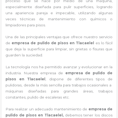
proceso que se hace por medio de una máquina,
especialmente diseñada para pulir superficies, logrando
una apariencia pareja e impecable, utilizando algunas
veces técnicas de mantenimiento con químicos o
limpiadores para pisos.
Una de las principales ventajas que ofrece nuestro servicio
de
empresa de pulido de pisos
en Tlacaelel
es lo fácil
que deja la superficie para limpiar, sin grietas o fisuras que
guarden la suciedad.
La tecnología nos ha permitido avanzar y evolucionar en la
industria. Nuestra empresa de
empresa de pulido de
pisos
en Tlacaelel
, dispone de diferentes tipos de
pulidoras, desde la más sencilla para trabajos ocasionales a
máquinas diseñadas para grandes áreas, trabajos
constantes, pulido de escaleras etc.
Para realizar un adecuado mantenimiento de
empresa de
pulido de pisos
en Tlacaelel,
debemos tener los discos