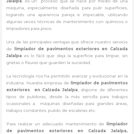
Jalalpa
, es un proceso que se hace por medio de una
máquina, especialmente diseñada para pulir superficies,
logrando una apariencia pareja e impecable, utilizando
algunas veces técnicas de mantenimiento con químicos o
limpiadores para pisos.
Una de las principales ventajas que ofrece nuestro servicio
de
limpiador de pavimentos exteriores
en Calzada
Jalalpa
es lo fácil que deja la superficie para limpiar, sin
grietas o fisuras que guarden la suciedad.
La tecnología nos ha permitido avanzar y evolucionar en la
industria. Nuestra empresa de
limpiador de pavimentos
exteriores
en Calzada Jalalpa
, dispone de diferentes
tipos de pulidoras, desde la más sencilla para trabajos
ocasionales a máquinas diseñadas para grandes áreas,
trabajos constantes, pulido de escaleras etc.
Para realizar un adecuado mantenimiento de
limpiador
de pavimentos exteriores
en Calzada Jalalpa,