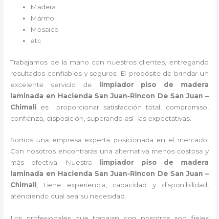
Madera
Mármol
Mosaico
etc
Trabajamos de la mano con nuestros clientes, entregando
resultados confiables y seguros. El propósito de brindar un
excelente servicio de
limpiador piso de madera
laminada
en Hacienda San Juan-Rincon De San Juan –
Chimali
es proporcionar satisfacción total, compromiso,
confianza, disposición, superando así las expectativas.
Somos una empresa experta posicionada en el mercado.
Con nosotros encontrarás una alternativa menos costosa y
más efectiva. Nuestra
limpiador piso de madera
laminada
en Hacienda San Juan-Rincon De San Juan –
Chimali
, tiene
experiencia, capacidad y disponibilidad,
atendiendo cual sea su necesidad.
Los profesionales que trabajan con nosotros
son fieles