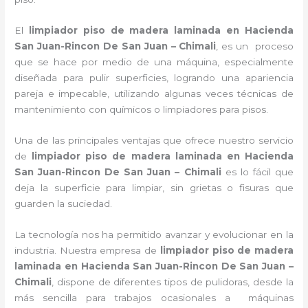
El
limpiador piso de madera laminada en Hacienda
San Juan-Rincon De San Juan – Chimali
, es un proceso
que se hace por medio de una máquina, especialmente
diseñada para pulir superficies, logrando una apariencia
pareja e impecable, utilizando algunas veces técnicas de
mantenimiento con químicos o limpiadores para pisos.
Una de las principales ventajas que ofrece nuestro servicio
de
limpiador piso de madera laminada
en Hacienda
San Juan-Rincon De San Juan – Chimali
es lo fácil que
deja la superficie para limpiar, sin grietas o fisuras que
guarden la suciedad.
La tecnología nos ha permitido avanzar y evolucionar en la
industria. Nuestra empresa de
limpiador piso de madera
laminada
en Hacienda San Juan-Rincon De San Juan –
Chimali
, dispone de diferentes tipos de pulidoras, desde la
más sencilla para trabajos ocasionales a máquinas