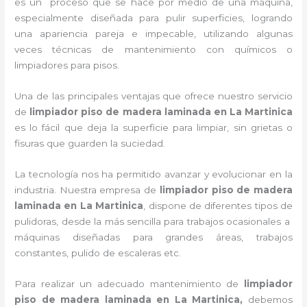
es un proceso que se hace por medio de una máquina,
especialmente diseñada para pulir superficies, logrando
una apariencia pareja e impecable, utilizando algunas
veces técnicas de mantenimiento con químicos o
limpiadores para pisos.
Una de las principales ventajas que ofrece nuestro servicio
de
limpiador piso de madera laminada
en La Martinica
es lo fácil que deja la superficie para limpiar, sin grietas o
fisuras que guarden la suciedad.
La tecnología nos ha permitido avanzar y evolucionar en la
industria. Nuestra empresa de
limpiador piso de madera
laminada
en La Martinica
, dispone de diferentes tipos de
pulidoras, desde la más sencilla para trabajos ocasionales a
máquinas diseñadas para grandes áreas, trabajos
constantes, pulido de escaleras etc.
Para realizar un adecuado mantenimiento de
limpiador
piso de madera laminada
en La Martinica,
debemos