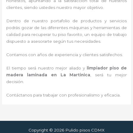
honestos, apuntando a la satisfacción total de nuestros
clientes, siendo ustedes nuestro mayor objetivo.
Dentro de nuestro portafolio de productos y servicios
podrás gozar de las diferentes máquinas y herramientas de
calidad para recuperar tu piso favorito, un equipo de trabajo
dispuesto a asesorarte según tus necesidades.
Contamos con años de experiencia y clientes satisfechos.
El tiempo será nuestro mejor aliado y
limpiador piso de
madera laminada
en La Martinica
, será tu mejor
decisión.
Contáctanos para trabajar con profesionalismo y eficacia.
Copyright © 2026 Pulido pisos CDMX