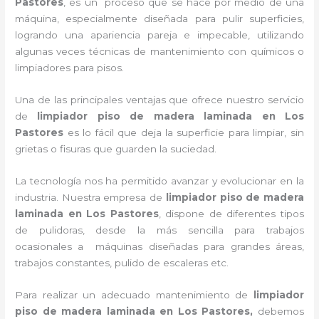
Pastores
, es un proceso que se hace por medio de una
máquina, especialmente diseñada para pulir superficies,
logrando una apariencia pareja e impecable, utilizando
algunas veces técnicas de mantenimiento con químicos o
limpiadores para pisos.
Una de las principales ventajas que ofrece nuestro servicio
de
limpiador piso de madera laminada
en Los
Pastores
es lo fácil que deja la superficie para limpiar, sin
grietas o fisuras que guarden la suciedad.
La tecnología nos ha permitido avanzar y evolucionar en la
industria. Nuestra empresa de
limpiador piso de madera
laminada
en Los Pastores
, dispone de diferentes tipos
de pulidoras, desde la más sencilla para trabajos
ocasionales a máquinas diseñadas para grandes áreas,
trabajos constantes, pulido de escaleras etc.
Para realizar un adecuado mantenimiento de
limpiador
piso de madera laminada
en Los Pastores,
debemos