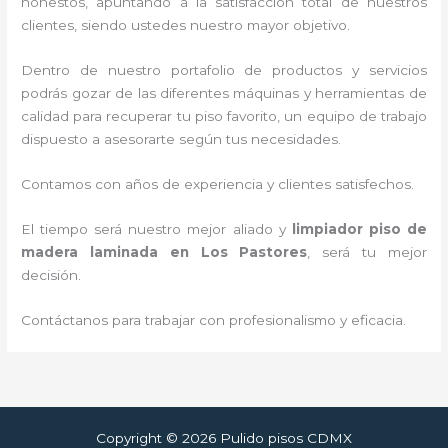
honestos, apuntando a la satisfacción total de nuestros
clientes, siendo ustedes nuestro mayor objetivo.
Dentro de nuestro portafolio de productos y servicios
podrás gozar de las diferentes máquinas y herramientas de
calidad para recuperar tu piso favorito, un equipo de trabajo
dispuesto a asesorarte según tus necesidades.
Contamos con años de experiencia y clientes satisfechos.
El tiempo será nuestro mejor aliado y
limpiador piso de
madera laminada
en Los Pastores
, será tu mejor
decisión.
Contáctanos para trabajar con profesionalismo y eficacia.
Copyright © 2026 Pulido pisos CDMX