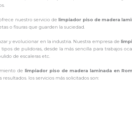
os.
ofrece nuestro servicio de
limpiador piso de madera lam
rietas o fisuras que guarden la suciedad.
zar y evolucionar en la industria. Nuestra empresa de
limp
s tipos de pulidoras, desde la más sencilla para trabajos o
pulido de escaleras etc.
imiento de
limpiador piso de madera laminada
en Rom
resultados. los servicios más solicitados son: