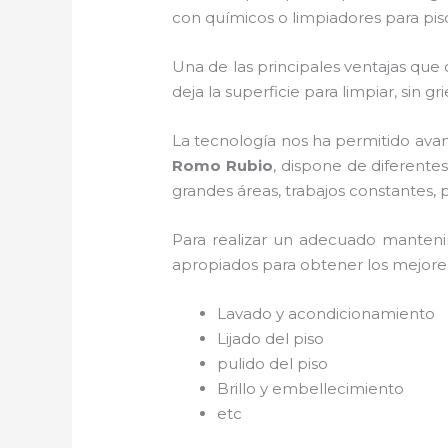
con químicos o limpiadores para pis
Una de las principales ventajas que 
deja la superficie para limpiar, sin g
La tecnología nos ha permitido avan
Romo Rubio
, dispone de diferente
grandes áreas, trabajos constantes, 
Para realizar un adecuado manten
apropiados para obtener los mejores 
Lavado y acondicionamiento
Lijado del piso
pulido del piso
Brillo y embellecimiento
etc