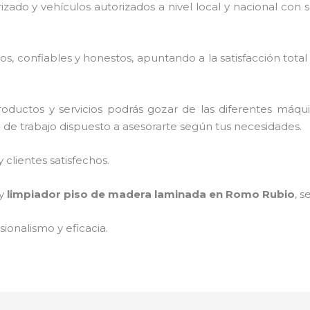
rizado y vehículos autorizados a nivel local y nacional con
, confiables y honestos, apuntando a la satisfacción total
oductos y servicios podrás gozar de las diferentes máqu
o de trabajo dispuesto a asesorarte según tus necesidades.
clientes satisfechos.
 y
limpiador piso de madera laminada
en Romo Rubio
, s
ionalismo y eficacia.