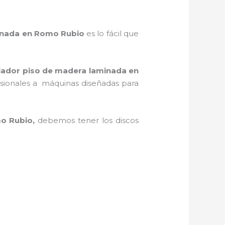
inada
en Romo Rubio
es lo fácil que
iador piso de madera laminada
en
casionales a máquinas diseñadas para
o Rubio,
debemos tener los discos