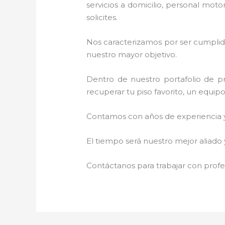
servicios a domicilio, personal moto
solicites.
Nos caracterizamos por ser cumplidos
nuestro mayor objetivo.
Dentro de nuestro portafolio de pr
recuperar tu piso favorito, un equip
Contamos con años de experiencia y 
El tiempo será nuestro mejor aliado
Contáctanos para trabajar con profes