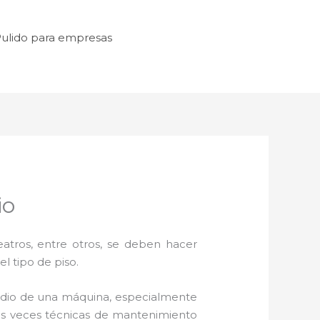
ulido para empresas
io
atros, entre otros, se deben hacer
l tipo de piso.
edio de una máquina, especialmente
unas veces técnicas de mantenimiento