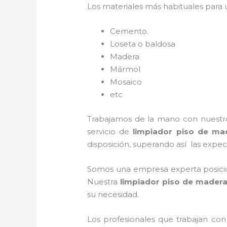
Los materiales más habituales para
Cemento.
Loseta o baldosa
Madera
Mármol
Mosaico
etc
Trabajamos de la mano con nuestros
servicio de
limpiador piso de ma
disposición, superando así las expect
Somos una empresa experta posicio
Nuestra
limpiador piso de mader
su necesidad.
Los profesionales que trabajan co