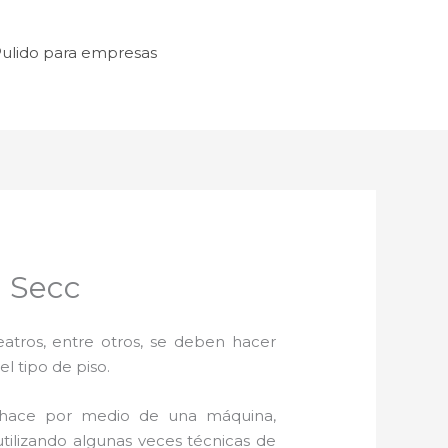
ulido para empresas
a Secc
atros, entre otros, se deben hacer
l tipo de piso.
hace por medio de una máquina,
utilizando algunas veces técnicas de