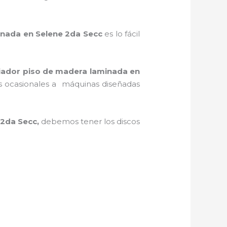
inada
en Selene 2da Secc
es lo fácil
iador piso de madera laminada
en
jos ocasionales a máquinas diseñadas
 2da Secc,
debemos tener los discos