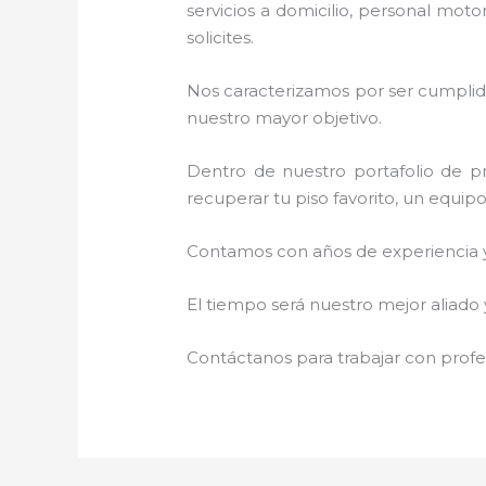
servicios a domicilio, personal moto
solicites.
Nos caracterizamos por ser cumplidos
nuestro mayor objetivo.
Dentro de nuestro portafolio de pr
recuperar tu piso favorito, un equip
Contamos con años de experiencia y 
El tiempo será nuestro mejor aliado
Contáctanos para trabajar con profes