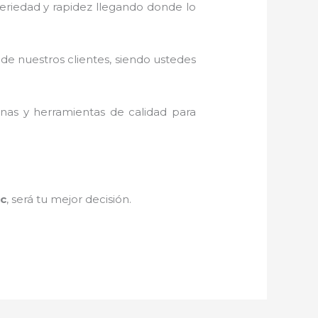
 seriedad y rapidez llegando donde lo
 de nuestros clientes, siendo ustedes
inas y herramientas de calidad para
cc
, será tu mejor decisión.