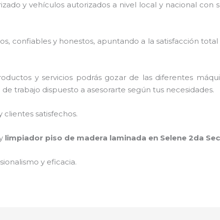
rizado y vehículos autorizados a nivel local y nacional con
, confiables y honestos, apuntando a la satisfacción total
oductos y servicios podrás gozar de las diferentes máqu
o de trabajo dispuesto a asesorarte según tus necesidades.
clientes satisfechos.
 y
limpiador piso de madera laminada
en Selene 2da Se
ionalismo y eficacia.