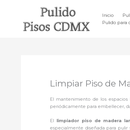
Ir
al
Inicio
Pul
contenido
Pulido para 
Limpiar Piso de M
El mantenimiento de los espacios 
periódicamente para embellecer, dar b
El
limpiador piso de madera la
especialmente diseñada para pulir s