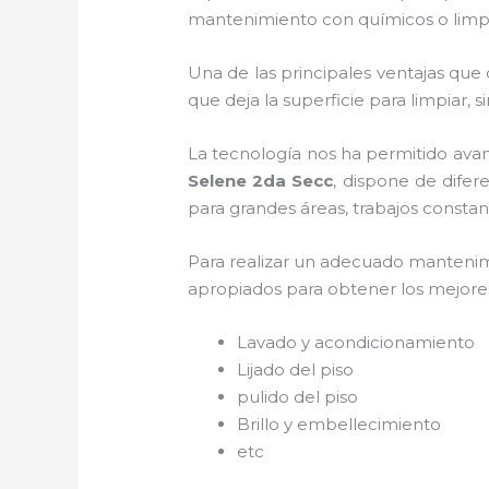
mantenimiento con químicos o limpi
Una de las principales ventajas que
que deja la superficie para limpiar, s
La tecnología nos ha permitido avan
Selene 2da Secc
, dispone de difer
para grandes áreas, trabajos constan
Para realizar un adecuado manteni
apropiados para obtener los mejores 
Lavado y acondicionamiento
Lijado del piso
pulido del piso
Brillo y embellecimiento
etc