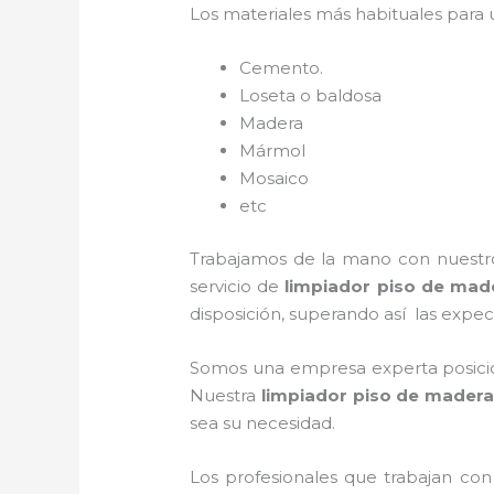
Los materiales más habituales para
Cemento.
Loseta o baldosa
Madera
Mármol
Mosaico
etc
Trabajamos de la mano con nuestros
servicio de
limpiador piso de mad
disposición, superando así las expect
Somos una empresa experta posicio
Nuestra
limpiador piso de mader
sea su necesidad.
Los profesionales que trabajan co