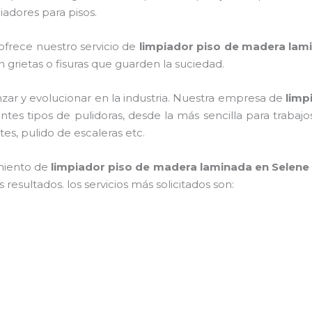
adores para pisos.
 ofrece nuestro servicio de
limpiador piso de madera lam
in grietas o fisuras que guarden la suciedad.
zar y evolucionar en la industria. Nuestra empresa de
limp
entes tipos de pulidoras, desde la más sencilla para traba
tes, pulido de escaleras etc.
miento de
limpiador piso de madera laminada
en Selene
resultados. los servicios más solicitados son: