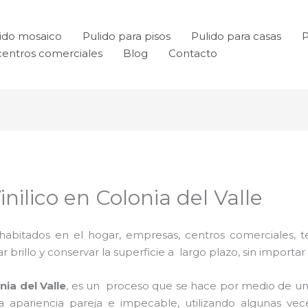
ido mosaico
Pulido para pisos
Pulido para casas
P
centros comerciales
Blog
Contacto
nilico en Colonia del Valle
habitados en el hogar, empresas, centros comerciales, te
rillo y conservar la superficie a largo plazo, sin importar e
nia del Valle
, es un proceso que se hace por medio de u
una apariencia pareja e impecable, utilizando algunas v