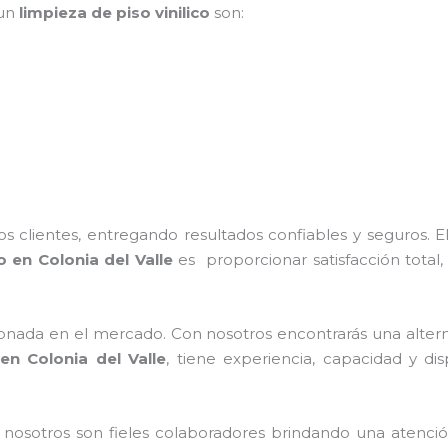
 un
limpieza de piso vinilico
son:
 clientes, entregando resultados confiables y seguros. E
o
en Colonia del Valle
es proporcionar satisfacción total,
nada en el mercado. Con nosotros encontrarás una alterna
en Colonia del Valle
, tiene
experiencia, capacidad y dis
n nosotros
son fieles colaboradores brindando una atenció