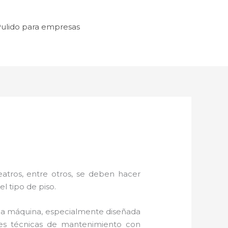
ulido para empresas
atros, entre otros, se deben hacer
l tipo de piso.
na máquina, especialmente diseñada
eces técnicas de mantenimiento con