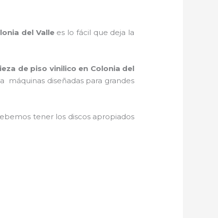
onia del Valle
es lo fácil que deja la
ieza de piso vinilico
en Colonia del
es a máquinas diseñadas para grandes
ebemos tener los discos apropiados