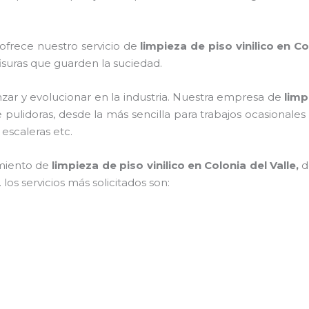
 ofrece nuestro servicio de
limpieza de piso vinilico
en Col
 fisuras que guarden la suciedad.
zar y evolucionar en la industria. Nuestra empresa de
limp
de pulidoras, desde la más sencilla para trabajos ocasional
 escaleras etc.
imiento de
limpieza de piso vinilico
en Colonia del Valle,
d
los servicios más solicitados son: