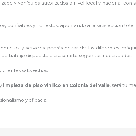
rizado y vehículos autorizados a nivel local y nacional con
, confiables y honestos, apuntando a la satisfacción total
oductos y servicios podrás gozar de las diferentes máqu
o de trabajo dispuesto a asesorarte según tus necesidades.
clientes satisfechos.
 y
limpieza de piso vinilico
en Colonia del Valle
, será tu me
ionalismo y eficacia.