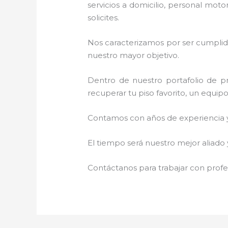
servicios a domicilio, personal moto
solicites.
Nos caracterizamos por ser cumplidos
nuestro mayor objetivo.
Dentro de nuestro portafolio de pr
recuperar tu piso favorito, un equip
Contamos con años de experiencia y 
El tiempo será nuestro mejor aliado
Contáctanos para trabajar con profes