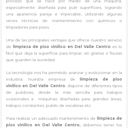
proceso que se hace por medio de una máquina,
especialmente diseñada para pulir superficies, logrando
una apariencia pareja e impecable, utilizando algunas
veces técnicas de mantenimiento con químicos o
limpiadores para pisos.
Una de las principales ventajas que ofrece nuestro servicio
de
limpieza de piso vinilico
en Del Valle Centro
es lo
fácil que deja la superficie para limpiar, sin grietas o fisuras
que guarden la suciedad.
La tecnología nos ha permitido avanzar y evolucionar en la
industria. Nuestra empresa de
limpieza de piso
vinilico
en Del Valle Centro
, dispone de diferentes tipos
de pulidoras, desde la más sencilla para trabajos
ocasionales a máquinas diseñadas para grandes áreas,
trabajos constantes, pulido de escaleras etc.
Para realizar un adecuado mantenimiento de
limpieza de
piso vinilico
en Del Valle Centro,
debemos tener los