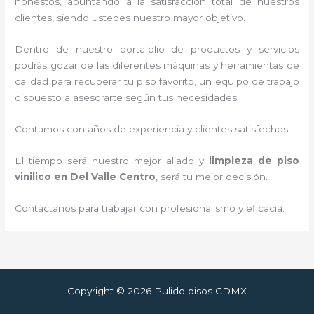
honestos, apuntando a la satisfacción total de nuestros
clientes, siendo ustedes nuestro mayor objetivo.
Dentro de nuestro portafolio de productos y servicios
podrás gozar de las diferentes máquinas y herramientas de
calidad para recuperar tu piso favorito, un equipo de trabajo
dispuesto a asesorarte según tus necesidades.
Contamos con años de experiencia y clientes satisfechos.
El tiempo será nuestro mejor aliado y
limpieza de piso
vinilico
en Del Valle Centro
, será tu mejor decisión.
Contáctanos para trabajar con profesionalismo y eficacia.
Copyright © 2026 Pulido pisos CDMX