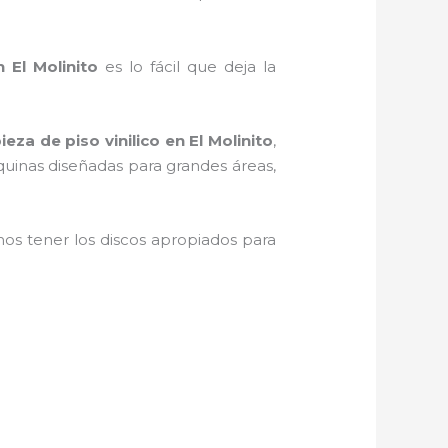
 El Molinito
es lo fácil que deja la
ieza de piso vinilico
en El Molinito
,
quinas diseñadas para grandes áreas,
s tener los discos apropiados para