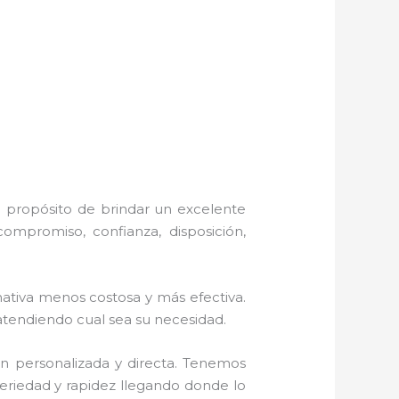
l propósito de brindar un excelente
ompromiso, confianza, disposición,
tiva menos costosa y más efectiva.
 atendiendo cual sea su necesidad.
n personalizada y directa.
Tenemos
 seriedad y rapidez llegando donde lo