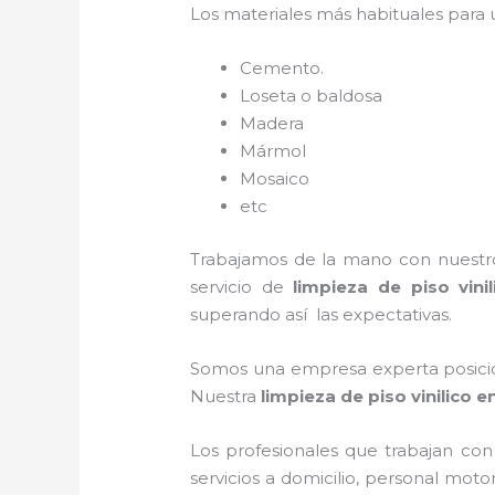
Los materiales más habituales para
Cemento.
Loseta o baldosa
Madera
Mármol
Mosaico
etc
Trabajamos de la mano con nuestros
servicio de
limpieza de piso vinil
superando así las expectativas.
Somos una empresa experta posicio
Nuestra
limpieza de piso vinilico
en
Los profesionales que trabajan co
servicios a domicilio, personal moto