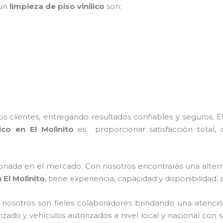
 un
limpieza de piso vinilico
son:
 clientes, entregando resultados confiables y seguros. E
ico
en El Molinito
es proporcionar satisfacción total, c
nada en el mercado. Con nosotros encontrarás una alterna
 El Molinito
, tiene
experiencia, capacidad y disponibilidad,
n nosotros
son fieles colaboradores brindando una atenció
rizado y vehículos autorizados a nivel local y nacional con