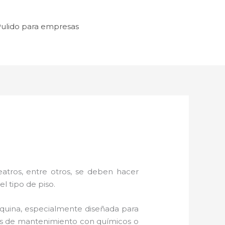
ulido para empresas
atros, entre otros, se deben hacer
l tipo de piso.
quina, especialmente diseñada para
icas de mantenimiento con químicos o