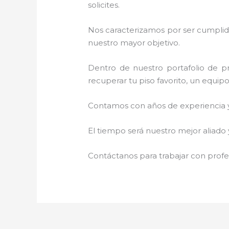
solicites.
Nos caracterizamos por ser cumplidos
nuestro mayor objetivo.
Dentro de nuestro portafolio de pr
recuperar tu piso favorito, un equip
Contamos con años de experiencia y 
El tiempo será nuestro mejor aliado
Contáctanos para trabajar con profes