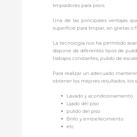
limpiadores para pisos.
Una de las principales ventajas qu
superficie para limpiar, sin grietas o
La tecnología nos ha permitido avan
dispone de diferentes tipos de puli
trabajos constantes, pulido de escal
Para realizar un adecuado manten
obtener los mejores resultados. los s
Lavado y acondicionamiento
Lijado del piso
pulido del piso
Brillo y embellecimiento
etc