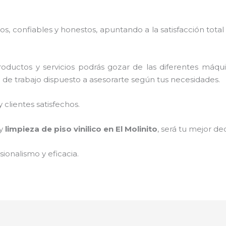
, confiables y honestos, apuntando a la satisfacción total
oductos y servicios podrás gozar de las diferentes máqu
o de trabajo dispuesto a asesorarte según tus necesidades.
clientes satisfechos.
 y
limpieza de piso vinilico
en El Molinito
, será tu mejor de
ionalismo y eficacia.