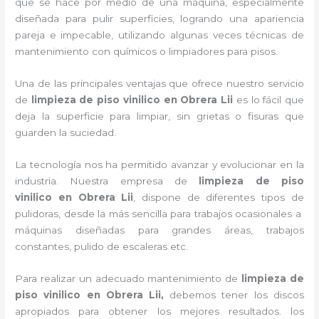
que se hace por medio de una máquina, especialmente
diseñada para pulir superficies, logrando una apariencia
pareja e impecable, utilizando algunas veces técnicas de
mantenimiento con químicos o limpiadores para pisos.
Una de las principales ventajas que ofrece nuestro servicio
de
limpieza de piso vinilico
en Obrera Lii
es lo fácil que
deja la superficie para limpiar, sin grietas o fisuras que
guarden la suciedad.
La tecnología nos ha permitido avanzar y evolucionar en la
industria. Nuestra empresa de
limpieza de piso
vinilico
en Obrera Lii
, dispone de diferentes tipos de
pulidoras, desde la más sencilla para trabajos ocasionales a
máquinas diseñadas para grandes áreas, trabajos
constantes, pulido de escaleras etc.
Para realizar un adecuado mantenimiento de
limpieza de
piso vinilico
en Obrera Lii,
debemos tener los discos
apropiados para obtener los mejores resultados. los