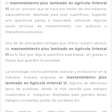
El
mantenimiento piso laminado en Agricola Oriental
Vi
, es un proceso que se hace por medio de una máquina,
especialmente diseñada para pulir superficies, logrando
una apariencia pareja e impecable, utilizando algunas
veces técnicas de mantenimiento con químicos o
limpiadores para pisos.
Una de las principales ventajas que ofrece nuestro servicio
de
mantenimiento piso laminado
en Agricola Oriental
Vi
es lo fácil que deja la superficie para limpiar, sin grietas o
fisuras que guarden la suciedad.
La tecnología nos ha permitido avanzar y evolucionar en la
industria. Nuestra empresa de
mantenimiento piso
laminado
en Agricola Oriental Vi
, dispone de diferentes
tipos de pulidoras, desde la más sencilla para trabajos
ocasionales a máquinas diseñadas para grandes áreas,
trabajos constantes, pulido de escaleras etc.
Para realizar un adecuado mantenimiento de