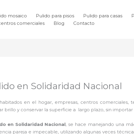
ido mosaico
Pulido para pisos
Pulido para casas
P
centros comerciales
Blog
Contacto
ulido en Solidaridad Nacional
habitados en el hogar, empresas, centros comerciales, te
rillo y conservar la superficie a largo plazo, sin importar e
lido en Solidaridad Nacional
, se hace manejando una máq
riencia pareja e impecable, utilizando algunas veces técn