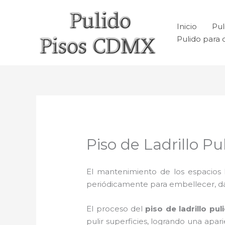
Ir
al
Inicio
Pul
contenido
Pulido para 
Piso de Ladrillo P
El mantenimiento de los espacios 
periódicamente para embellecer, dar b
El proceso del
piso de ladrillo pu
pulir superficies, logrando una apa