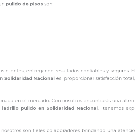
 un
pulido de pisos
son:
 clientes, entregando resultados confiables y seguros. E
n Solidaridad Nacional
es proporcionar satisfacción total
nada en el mercado. Con nosotros encontrarás una alterna
 ladrillo pulido
en Solidaridad Nacional
, tenemos
expe
n nosotros
son fieles colaboradores brindando una atenció