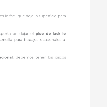
es lo fácil que deja la superficie para
xperta en dejar el
piso de ladrillo
encilla para trabajos ocasionales a
acional,
debemos tener los discos