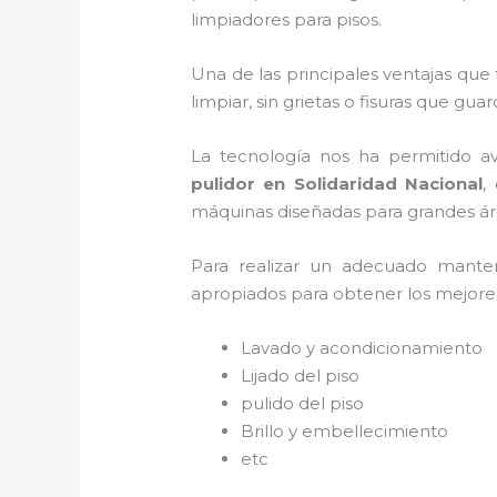
limpiadores para pisos.
Una de las principales ventajas que
limpiar, sin grietas o fisuras que gua
La tecnología nos ha permitido av
pulido
r
en Solidaridad Nacional
,
máquinas diseñadas para grandes áre
Para realizar un adecuado mant
apropiados para obtener los mejores 
Lavado y acondicionamiento
Lijado del piso
pulido del piso
Brillo y embellecimiento
etc