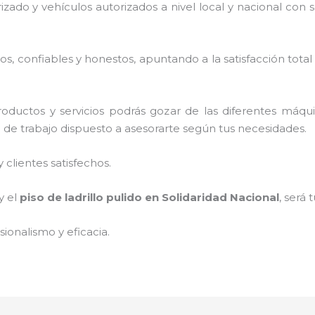
rizado y vehículos autorizados a nivel local y nacional con
, confiables y honestos, apuntando a la satisfacción total
oductos y servicios podrás gozar de las diferentes máqu
o de trabajo dispuesto a asesorarte según tus necesidades.
clientes satisfechos.
y el
piso de ladrillo pulido
en Solidaridad Nacional
, será 
ionalismo y eficacia.