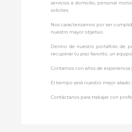
servicios a domicilio, personal moto
solicites.
Nos caracterizamos por ser cumplidos
nuestro mayor objetivo.
Dentro de nuestro portafolio de pr
recuperar tu piso favorito, un equip
Contamos con años de experiencia y 
El tiempo será nuestro mejor aliado 
Contáctanos para trabajar con profes