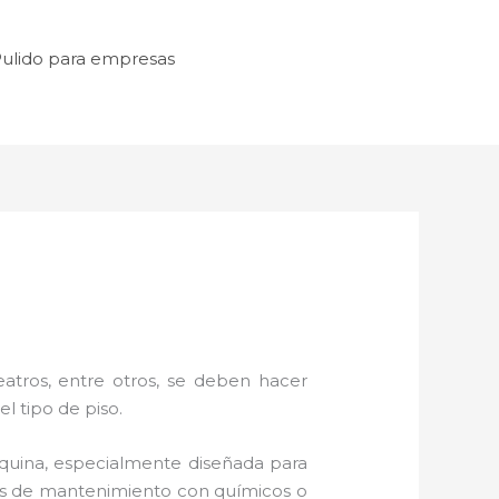
ulido para empresas
atros, entre otros, se deben hacer
l tipo de piso.
uina, especialmente diseñada para
icas de mantenimiento con químicos o