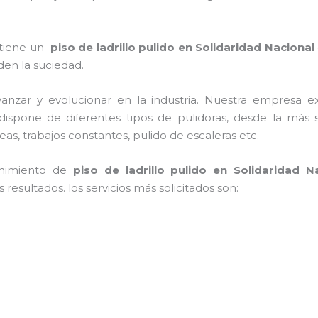
 tiene un
piso de ladrillo pulido
en Solidaridad Nacional
rden la suciedad.
anzar y evolucionar en la industria. Nuestra empresa e
 dispone de diferentes tipos de pulidoras, desde la más s
as, trabajos constantes, pulido de escaleras etc.
enimiento de
piso de ladrillo pulido
en Solidaridad N
resultados. los servicios más solicitados son: