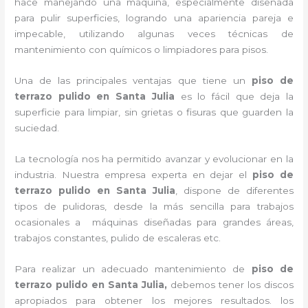
hace manejando una máquina, especialmente diseñada
para pulir superficies, logrando una apariencia pareja e
impecable, utilizando algunas veces técnicas de
mantenimiento con químicos o limpiadores para pisos.
Una de las principales ventajas que tiene un
piso de
terrazo pulido
en Santa Julia
es lo fácil que deja la
superficie para limpiar, sin grietas o fisuras que guarden la
suciedad.
La tecnología nos ha permitido avanzar y evolucionar en la
industria. Nuestra empresa experta en dejar el
piso de
terrazo pulido
en Santa Julia
, dispone de diferentes
tipos de pulidoras, desde la más sencilla para trabajos
ocasionales a máquinas diseñadas para grandes áreas,
trabajos constantes, pulido de escaleras etc.
Para realizar un adecuado mantenimiento de
piso de
terrazo pulido
en Santa Julia,
debemos tener los discos
apropiados para obtener los mejores resultados. los