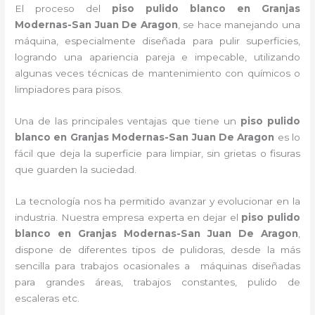
El proceso del
piso pulido blanco en Granjas
Modernas-San Juan De Aragon
, se hace manejando una
máquina, especialmente diseñada para pulir superficies,
logrando una apariencia pareja e impecable, utilizando
algunas veces técnicas de mantenimiento con químicos o
limpiadores para pisos.
Una de las principales ventajas que tiene un
piso pulido
blanco
en Granjas Modernas-San Juan De Aragon
es lo
fácil que deja la superficie para limpiar, sin grietas o fisuras
que guarden la suciedad.
La tecnología nos ha permitido avanzar y evolucionar en la
industria. Nuestra empresa experta en dejar el
piso pulido
blanco
en Granjas Modernas-San Juan De Aragon
,
dispone de diferentes tipos de pulidoras, desde la más
sencilla para trabajos ocasionales a máquinas diseñadas
para grandes áreas, trabajos constantes, pulido de
escaleras etc.