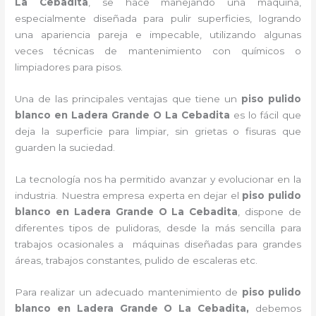
La Cebadita
, se hace manejando una máquina,
especialmente diseñada para pulir superficies, logrando
una apariencia pareja e impecable, utilizando algunas
veces técnicas de mantenimiento con químicos o
limpiadores para pisos.
Una de las principales ventajas que tiene un
piso pulido
blanco
en Ladera Grande O La Cebadita
es lo fácil que
deja la superficie para limpiar, sin grietas o fisuras que
guarden la suciedad.
La tecnología nos ha permitido avanzar y evolucionar en la
industria. Nuestra empresa experta en dejar el
piso pulido
blanco
en Ladera Grande O La Cebadita
, dispone de
diferentes tipos de pulidoras, desde la más sencilla para
trabajos ocasionales a máquinas diseñadas para grandes
áreas, trabajos constantes, pulido de escaleras etc.
Para realizar un adecuado mantenimiento de
piso pulido
blanco
en Ladera Grande O La Cebadita,
debemos