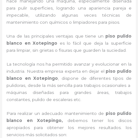
hace manejando una máquina, especialmente diseñada
para pulir superficies, logrando una apariencia pareja e
impecable, utilizando algunas veces técnicas de
mantenimiento con químicos o limpiadores para pisos.
Una de las principales ventajas que tiene un
piso pulido
blanco
en Xotepingo
es lo fácil que deja la superficie
para limpiar, sin grietas o fisuras que guarden la suciedad.
La tecnología nos ha permitido avanzar y evolucionar en la
industria. Nuestra empresa experta en dejar el
piso pulido
blanco
en Xotepingo
, dispone de diferentes tipos de
pulidoras, desde la más sencilla para trabajos ocasionales a
máquinas diseñadas para grandes áreas, trabajos
constantes, pulido de escaleras etc.
Para realizar un adecuado mantenimiento de
piso pulido
blanco
en Xotepingo,
debemos tener los discos
apropiados para obtener los mejores resultados. los
servicios más solicitados son: