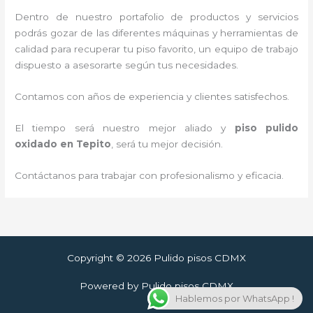
Dentro de nuestro portafolio de productos y servicios
podrás gozar de las diferentes máquinas y herramientas de
calidad para recuperar tu piso favorito, un equipo de trabajo
dispuesto a asesorarte según tus necesidades.
Contamos con años de experiencia y clientes satisfechos.
El tiempo será nuestro mejor aliado y
piso pulido
oxidado
en Tepito
, será tu mejor decisión.
Contáctanos para trabajar con profesionalismo y eficacia.
Copyright © 2026 Pulido pisos CDMX
Powered by Pulido pisos CDMX
Hablemos por WhatsApp !