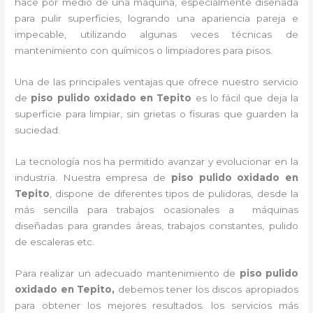
hace por medio de una máquina, especialmente diseñada
para pulir superficies, logrando una apariencia pareja e
impecable, utilizando algunas veces técnicas de
mantenimiento con químicos o limpiadores para pisos.
Una de las principales ventajas que ofrece nuestro servicio
de
piso pulido oxidado
en Tepito
es lo fácil que deja la
superficie para limpiar, sin grietas o fisuras que guarden la
suciedad.
La tecnología nos ha permitido avanzar y evolucionar en la
industria. Nuestra empresa de
piso pulido oxidado
en
Tepito
, dispone de diferentes tipos de pulidoras, desde la
más sencilla para trabajos ocasionales a máquinas
diseñadas para grandes áreas, trabajos constantes, pulido
de escaleras etc.
Para realizar un adecuado mantenimiento de
piso pulido
oxidado
en Tepito,
debemos tener los discos apropiados
para obtener los mejores resultados. los servicios más