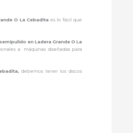
rande O La Cebadita
es lo fácil que
 semipulido
en Ladera Grande O La
asionales a máquinas diseñadas para
ebadita,
debemos tener los discos