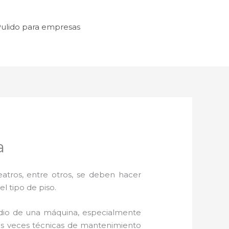
ulido para empresas
a
atros, entre otros, se deben hacer
l tipo de piso.
dio de una máquina, especialmente
unas veces técnicas de mantenimiento