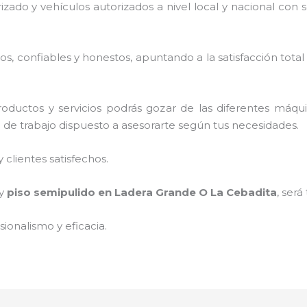
rizado y vehículos autorizados a nivel local y nacional con
, confiables y honestos, apuntando a la satisfacción total
oductos y servicios podrás gozar de las diferentes máqu
o de trabajo dispuesto a asesorarte según tus necesidades.
clientes satisfechos.
 y
piso semipulido
en Ladera Grande O La Cebadita
, será
ionalismo y eficacia.