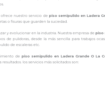
os.
 ofrece nuestro servicio de
piso semipulido
en Ladera G
rietas o fisuras que guarden la suciedad.
zar y evolucionar en la industria. Nuestra empresa de
piso
ipos de pulidoras, desde la más sencilla para trabajos oc
pulido de escaleras etc.
nimiento de
piso semipulido
en Ladera Grande O La C
resultados. los servicios más solicitados son: