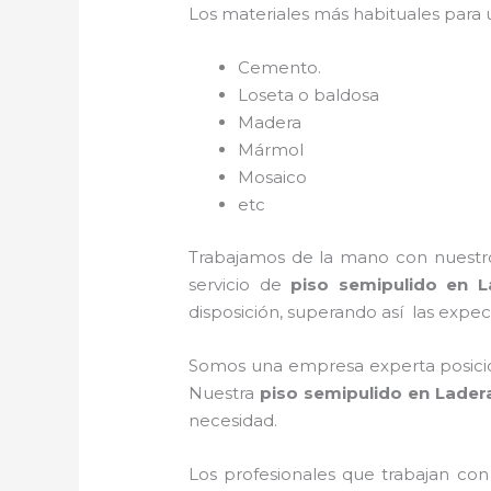
Los materiales más habituales para
Cemento.
Loseta o baldosa
Madera
Mármol
Mosaico
etc
Trabajamos de la mano con nuestros
servicio de
piso semipulido
en L
disposición, superando así las expect
Somos una empresa experta posicio
Nuestra
piso semipulido
en Ladera
necesidad.
Los profesionales que trabajan co