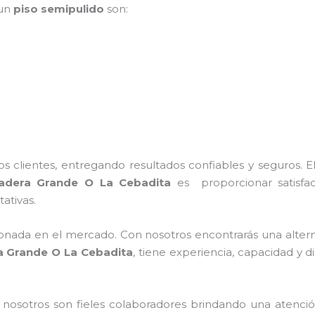
 un
piso semipulido
son:
 clientes, entregando resultados confiables y seguros. E
adera Grande O La Cebadita
es proporcionar satisfac
ativas.
nada en el mercado. Con nosotros encontrarás una alterna
 Grande O La Cebadita
, tiene
experiencia, capacidad y di
n nosotros
son fieles colaboradores brindando una atenció