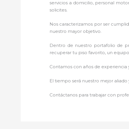
servicios a domicilio, personal moto
solicites.
Nos caracterizamos por ser cumplidos
nuestro mayor objetivo.
Dentro de nuestro portafolio de pr
recuperar tu piso favorito, un equip
Contamos con años de experiencia y 
El tiempo será nuestro mejor aliado
Contáctanos para trabajar con profes