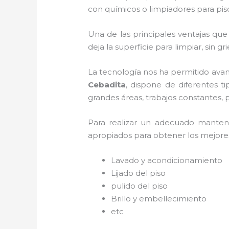
con químicos o limpiadores para pis
Una de las principales ventajas que
deja la superficie para limpiar, sin g
La tecnología nos ha permitido avan
Cebadita
, dispone de diferentes t
grandes áreas, trabajos constantes, 
Para realizar un adecuado mante
apropiados para obtener los mejores 
Lavado y acondicionamiento
Lijado del piso
pulido del piso
Brillo y embellecimiento
etc