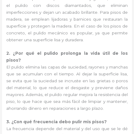
el pulido con discos diamantados, que eliminan
imperfecciones y dejan un acabado brillante. Para pisos de
madera, se emplean lijadoras y barnices que restauran la
superficie y protegen la madera. En el caso de los pisos de
concreto, el pulido mecánico es popular, ya que permite
obtener una superficie lisa y duradera.
2. ¿Por qué el pulido prolonga la vida útil de los
pisos?
El pulido elimina las capas de suciedad, rayones y manchas
que se acumulan con el tiempo. Al dejar la superficie lisa,
se evita que la suciedad se incruste en las grietas o poros
del material, lo que reduce el desgaste y previene daños
mayores. Además, el pulido regular mejora la resistencia del
piso, lo que hace que sea más fácil de limpiar y mantener,
ahorrando dinero en reparaciones a largo plazo.
3. ¿Con qué frecuencia debo pulir mis pisos?
La frecuencia depende del material y del uso que se le dé