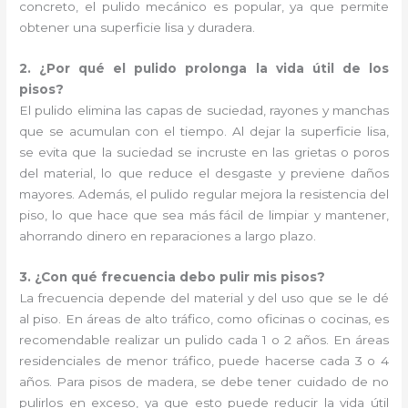
concreto, el pulido mecánico es popular, ya que permite
obtener una superficie lisa y duradera.
2. ¿Por qué el pulido prolonga la vida útil de los
pisos?
El pulido elimina las capas de suciedad, rayones y manchas
que se acumulan con el tiempo. Al dejar la superficie lisa,
se evita que la suciedad se incruste en las grietas o poros
del material, lo que reduce el desgaste y previene daños
mayores. Además, el pulido regular mejora la resistencia del
piso, lo que hace que sea más fácil de limpiar y mantener,
ahorrando dinero en reparaciones a largo plazo.
3. ¿Con qué frecuencia debo pulir mis pisos?
La frecuencia depende del material y del uso que se le dé
al piso. En áreas de alto tráfico, como oficinas o cocinas, es
recomendable realizar un pulido cada 1 o 2 años. En áreas
residenciales de menor tráfico, puede hacerse cada 3 o 4
años. Para pisos de madera, se debe tener cuidado de no
pulirlos en exceso, ya que esto puede reducir la vida útil