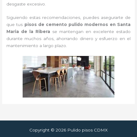
desgaste excesivo.
Siguiendo estas recomendaciones, puedes asegurarte de
que tus
pisos de cemento pulido modernos en Santa
Maria de la Ribera
se mantengan en excelente estado
durante muchos años, ahorrando dinero y esfuerzo en el
mantenimiento a largo plazo.
Copyright © 2026 Pulido pisos CDMX