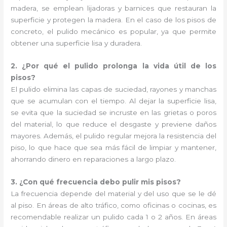
madera, se emplean lijadoras y barnices que restauran la
superficie y protegen la madera. En el caso de los pisos de
concreto, el pulido mecánico es popular, ya que permite
obtener una superficie lisa y duradera.
2. ¿Por qué el pulido prolonga la vida útil de los
pisos?
El pulido elimina las capas de suciedad, rayones y manchas
que se acumulan con el tiempo. Al dejar la superficie lisa,
se evita que la suciedad se incruste en las grietas o poros
del material, lo que reduce el desgaste y previene daños
mayores. Además, el pulido regular mejora la resistencia del
piso, lo que hace que sea más fácil de limpiar y mantener,
ahorrando dinero en reparaciones a largo plazo.
3. ¿Con qué frecuencia debo pulir mis pisos?
La frecuencia depende del material y del uso que se le dé
al piso. En áreas de alto tráfico, como oficinas o cocinas, es
recomendable realizar un pulido cada 1 o 2 años. En áreas