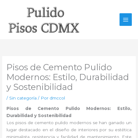
Ir
al
contenido
Pisos de Cemento Pulido
Modernos: Estilo, Durabilidad
y Sostenibilidad
/
Sin categoría
/ Por
dmccol
Pisos de Cemento Pulido Modernos: Estilo,
Durabilidad y Sostenibilidad
Los pisos de cemento pulido modernos se han ganado un
lugar destacado en el diseño de interiores por su estética
minimalista, resistencia y facilidad de mantenimiento. Este