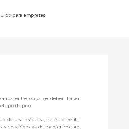
ulido para empresas
a
atros, entre otros, se deben hacer
l tipo de piso.
dio de una máquina, especialmente
unas veces técnicas de mantenimiento