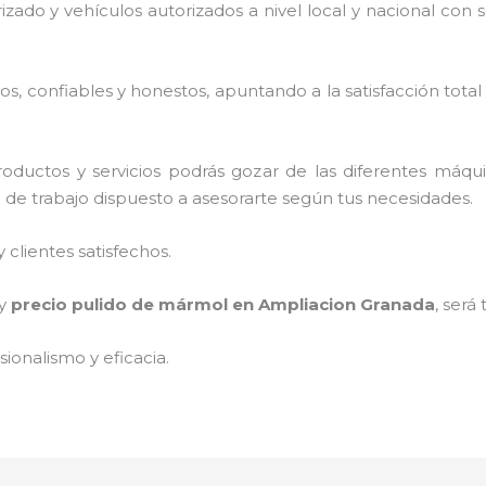
rizado y vehículos autorizados a nivel local y nacional con
, confiables y honestos, apuntando a la satisfacción total
oductos y servicios podrás gozar de las diferentes máqu
o de trabajo dispuesto a asesorarte según tus necesidades.
clientes satisfechos.
 y
precio pulido de mármol
en Ampliacion Granada
, será
ionalismo y eficacia.