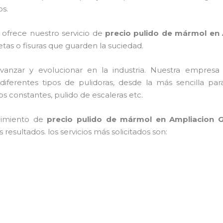
os.
 ofrece nuestro servicio de
precio pulido de mármol
en 
rietas o fisuras que guarden la suciedad.
vanzar y evolucionar en la industria. Nuestra empres
diferentes tipos de pulidoras, desde la más sencilla pa
os constantes, pulido de escaleras etc.
nimiento de
precio pulido de mármol
en Ampliacion 
resultados. los servicios más solicitados son: