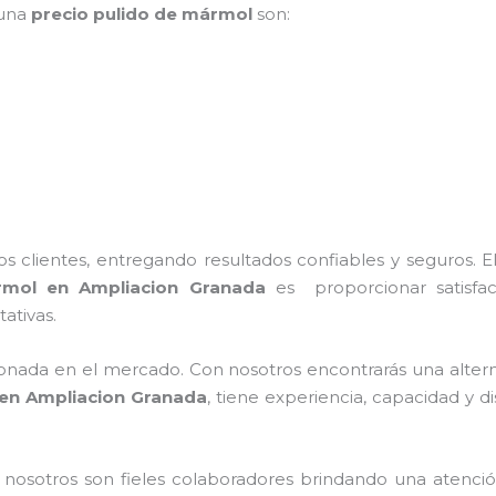
 una
precio pulido de mármol
son:
 clientes, entregando resultados confiables y seguros. E
rmol
en Ampliacion Granada
es proporcionar satisfac
ativas.
nada en el mercado. Con nosotros encontrarás una alterna
en Ampliacion Granada
, tiene
experiencia, capacidad y di
n nosotros
son fieles colaboradores brindando una atenció