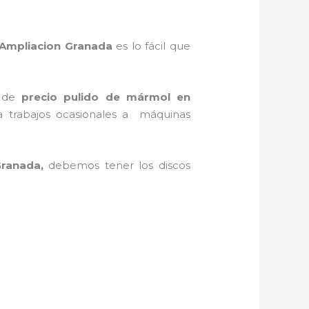
Ampliacion Granada
es lo fácil que
a de
precio pulido de mármol
en
ra trabajos ocasionales a máquinas
Granada,
debemos tener los discos