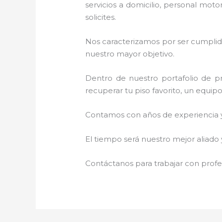
servicios a domicilio, personal moto
solicites.
Nos caracterizamos por ser cumplidos
nuestro mayor objetivo.
Dentro de nuestro portafolio de pr
recuperar tu piso favorito, un equip
Contamos con años de experiencia y 
El tiempo será nuestro mejor aliado
Contáctanos para trabajar con profes