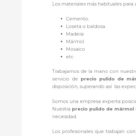
Los materiales más habituales para
Cemento.
Loseta o baldosa
Madera
Mármol
Mosaico
etc
Trabajamos de la mano con nuestros
servicio de
precio pulido de má
disposición, superando así las expect
Somos una empresa experta posicio
Nuestra
precio pulido de mármol
necesidad.
Los profesionales que trabajan co