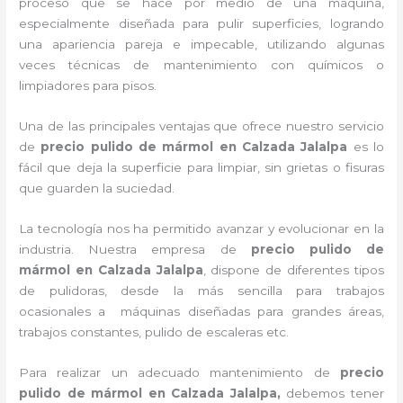
proceso que se hace por medio de una máquina,
especialmente diseñada para pulir superficies, logrando
una apariencia pareja e impecable, utilizando algunas
veces técnicas de mantenimiento con químicos o
limpiadores para pisos.
Una de las principales ventajas que ofrece nuestro servicio
de
precio pulido de mármol
en Calzada Jalalpa
es lo
fácil que deja la superficie para limpiar, sin grietas o fisuras
que guarden la suciedad.
La tecnología nos ha permitido avanzar y evolucionar en la
industria. Nuestra empresa de
precio pulido de
mármol
en Calzada Jalalpa
, dispone de diferentes tipos
de pulidoras, desde la más sencilla para trabajos
ocasionales a máquinas diseñadas para grandes áreas,
trabajos constantes, pulido de escaleras etc.
Para realizar un adecuado mantenimiento de
precio
pulido de mármol
en Calzada Jalalpa,
debemos tener