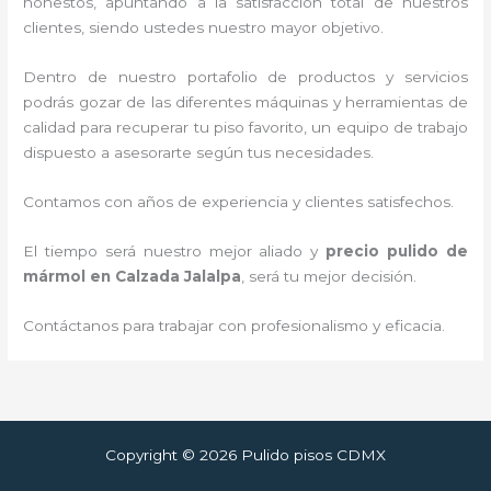
honestos, apuntando a la satisfacción total de nuestros
clientes, siendo ustedes nuestro mayor objetivo.
Dentro de nuestro portafolio de productos y servicios
podrás gozar de las diferentes máquinas y herramientas de
calidad para recuperar tu piso favorito, un equipo de trabajo
dispuesto a asesorarte según tus necesidades.
Contamos con años de experiencia y clientes satisfechos.
El tiempo será nuestro mejor aliado y
precio pulido de
mármol
en Calzada Jalalpa
, será tu mejor decisión.
Contáctanos para trabajar con profesionalismo y eficacia.
Copyright © 2026 Pulido pisos CDMX