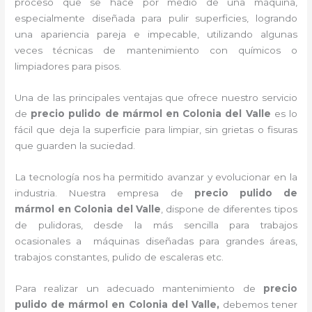
proceso que se hace por medio de una máquina,
especialmente diseñada para pulir superficies, logrando
una apariencia pareja e impecable, utilizando algunas
veces técnicas de mantenimiento con químicos o
limpiadores para pisos.
Una de las principales ventajas que ofrece nuestro servicio
de
precio pulido de mármol
en Colonia del Valle
es lo
fácil que deja la superficie para limpiar, sin grietas o fisuras
que guarden la suciedad.
La tecnología nos ha permitido avanzar y evolucionar en la
industria. Nuestra empresa de
precio pulido de
mármol
en Colonia del Valle
, dispone de diferentes tipos
de pulidoras, desde la más sencilla para trabajos
ocasionales a máquinas diseñadas para grandes áreas,
trabajos constantes, pulido de escaleras etc.
Para realizar un adecuado mantenimiento de
precio
pulido de mármol
en Colonia del Valle,
debemos tener