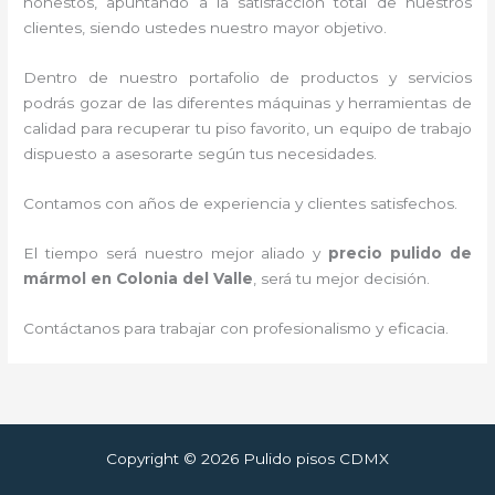
honestos, apuntando a la satisfacción total de nuestros
clientes, siendo ustedes nuestro mayor objetivo.
Dentro de nuestro portafolio de productos y servicios
podrás gozar de las diferentes máquinas y herramientas de
calidad para recuperar tu piso favorito, un equipo de trabajo
dispuesto a asesorarte según tus necesidades.
Contamos con años de experiencia y clientes satisfechos.
El tiempo será nuestro mejor aliado y
precio pulido de
mármol
en Colonia del Valle
, será tu mejor decisión.
Contáctanos para trabajar con profesionalismo y eficacia.
Copyright © 2026 Pulido pisos CDMX