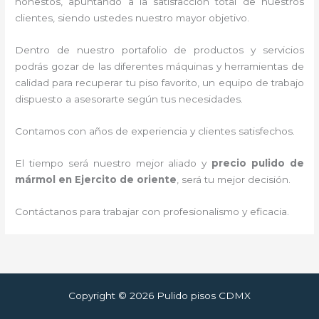
honestos, apuntando a la satisfacción total de nuestros
clientes, siendo ustedes nuestro mayor objetivo.
Dentro de nuestro portafolio de productos y servicios
podrás gozar de las diferentes máquinas y herramientas de
calidad para recuperar tu piso favorito, un equipo de trabajo
dispuesto a asesorarte según tus necesidades.
Contamos con años de experiencia y clientes satisfechos.
El tiempo será nuestro mejor aliado y
precio pulido de
mármol
en Ejercito de oriente
, será tu mejor decisión.
Contáctanos para trabajar con profesionalismo y eficacia.
Copyright © 2026 Pulido pisos CDMX