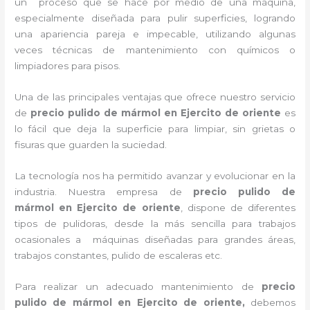
un proceso que se hace por medio de una máquina,
especialmente diseñada para pulir superficies, logrando
una apariencia pareja e impecable, utilizando algunas
veces técnicas de mantenimiento con químicos o
limpiadores para pisos.
Una de las principales ventajas que ofrece nuestro servicio
de
precio pulido de mármol
en Ejercito de oriente
es
lo fácil que deja la superficie para limpiar, sin grietas o
fisuras que guarden la suciedad.
La tecnología nos ha permitido avanzar y evolucionar en la
industria. Nuestra empresa de
precio pulido de
mármol
en Ejercito de oriente
, dispone de diferentes
tipos de pulidoras, desde la más sencilla para trabajos
ocasionales a máquinas diseñadas para grandes áreas,
trabajos constantes, pulido de escaleras etc.
Para realizar un adecuado mantenimiento de
precio
pulido de mármol
en Ejercito de oriente,
debemos