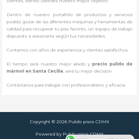
clientes, siendo ustedes nuestro mayor objetivo.
Dentro de nuestro portafolio de productos y servicios
podrás gozar de las diferentes máquinas y herramientas de
calidad para recuperar tu piso favorito, un equipo de trabajo
dispuesto a asesorarte según tus necesidades.
Contamos con años de experiencia y clientes satisfechos.
El tiempo será nuestro mejor aliado y
precio pulido de
mármol
en Santa Cecilia
, será tu mejor decisión.
Contáctanos para trabajar con profesionalismo y eficacia.
Copyright © 2026 Pulido pisos CDMX
Powered by Pulido pisos CDMX