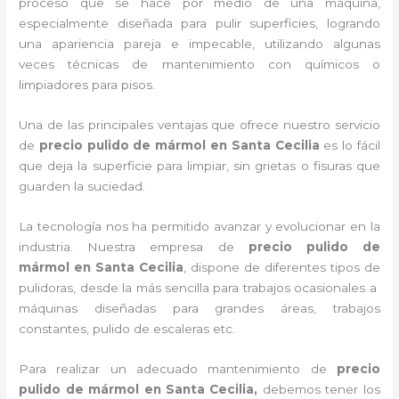
proceso que se hace por medio de una máquina,
especialmente diseñada para pulir superficies, logrando
una apariencia pareja e impecable, utilizando algunas
veces técnicas de mantenimiento con químicos o
limpiadores para pisos.
Una de las principales ventajas que ofrece nuestro servicio
de
precio pulido de mármol
en Santa Cecilia
es lo fácil
que deja la superficie para limpiar, sin grietas o fisuras que
guarden la suciedad.
La tecnología nos ha permitido avanzar y evolucionar en la
industria. Nuestra empresa de
precio pulido de
mármol
en Santa Cecilia
, dispone de diferentes tipos de
pulidoras, desde la más sencilla para trabajos ocasionales a
máquinas diseñadas para grandes áreas, trabajos
constantes, pulido de escaleras etc.
Para realizar un adecuado mantenimiento de
precio
pulido de mármol
en Santa Cecilia,
debemos tener los