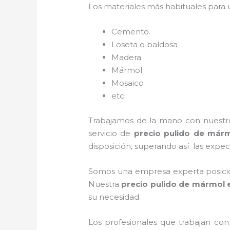
Los materiales más habituales para
Cemento.
Loseta o baldosa
Madera
Mármol
Mosaico
etc
Trabajamos de la mano con nuestros
servicio de
precio pulido de már
disposición, superando así las expect
Somos una empresa experta posicio
Nuestra
precio pulido de mármol
e
su necesidad.
Los profesionales que trabajan co