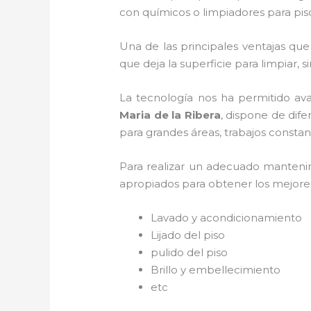
con químicos o limpiadores para pis
Una de las principales ventajas que
que deja la superficie para limpiar, s
La tecnología nos ha permitido ava
Maria de la Ribera
, dispone de dife
para grandes áreas, trabajos constan
Para realizar un adecuado manten
apropiados para obtener los mejores 
Lavado y acondicionamiento
Lijado del piso
pulido del piso
Brillo y embellecimiento
etc