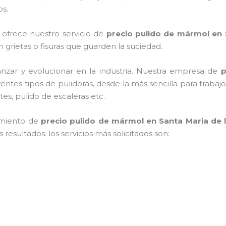
os.
 ofrece nuestro servicio de
precio pulido de mármol
en 
in grietas o fisuras que guarden la suciedad.
nzar y evolucionar en la industria. Nuestra empresa de
p
rentes tipos de pulidoras, desde la más sencilla para trab
tes, pulido de escaleras etc.
imiento de
precio pulido de mármol
en Santa Maria de l
resultados. los servicios más solicitados son: