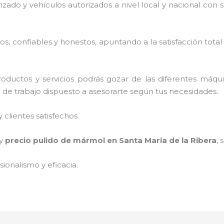
rizado y vehículos autorizados a nivel local y nacional con
, confiables y honestos, apuntando a la satisfacción total
oductos y servicios podrás gozar de las diferentes máqu
o de trabajo dispuesto a asesorarte según tus necesidades.
clientes satisfechos.
 y
precio pulido de mármol
en Santa Maria de la Ribera
, 
ionalismo y eficacia.