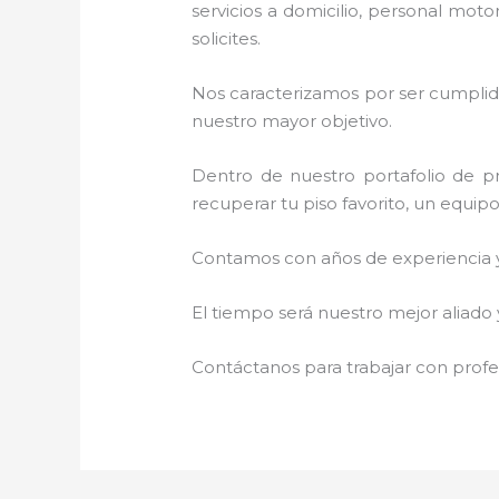
servicios a domicilio, personal moto
solicites.
Nos caracterizamos por ser cumplidos
nuestro mayor objetivo.
Dentro de nuestro portafolio de pr
recuperar tu piso favorito, un equip
Contamos con años de experiencia y 
El tiempo será nuestro mejor aliado
Contáctanos para trabajar con profes