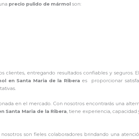
 una
precio pulido de mármol
son:
 clientes, entregando resultados confiables y seguros. E
mol
en Santa Maria de la Ribera
es proporcionar satisfa
ativas.
nada en el mercado. Con nosotros encontrarás una alterna
n Santa Maria de la Ribera
, tiene
experiencia, capacidad 
n nosotros
son fieles colaboradores brindando una atenció