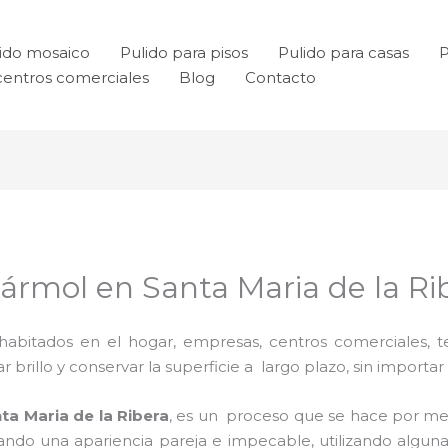
ido mosaico
Pulido para pisos
Pulido para casas
P
centros comerciales
Blog
Contacto
ármol en Santa Maria de la Ri
habitados en el hogar, empresas, centros comerciales, te
rillo y conservar la superficie a largo plazo, sin importar e
ta Maria de la Ribera
, es un proceso que se hace por m
grando una apariencia pareja e impecable, utilizando alg