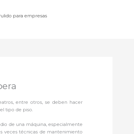
ulido para empresas
bera
atros, entre otros, se deben hacer
l tipo de piso.
edio de una máquina, especialmente
unas veces técnicas de mantenimiento