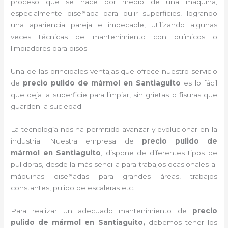
proceso que se hace por medio de una máquina,
especialmente diseñada para pulir superficies, logrando
una apariencia pareja e impecable, utilizando algunas
veces técnicas de mantenimiento con químicos o
limpiadores para pisos.
Una de las principales ventajas que ofrece nuestro servicio
de
precio pulido de mármol
en Santiaguito
es lo fácil
que deja la superficie para limpiar, sin grietas o fisuras que
guarden la suciedad.
La tecnología nos ha permitido avanzar y evolucionar en la
industria. Nuestra empresa de
precio pulido de
mármol
en Santiaguito
, dispone de diferentes tipos de
pulidoras, desde la más sencilla para trabajos ocasionales a
máquinas diseñadas para grandes áreas, trabajos
constantes, pulido de escaleras etc.
Para realizar un adecuado mantenimiento de
precio
pulido de mármol
en Santiaguito,
debemos tener los