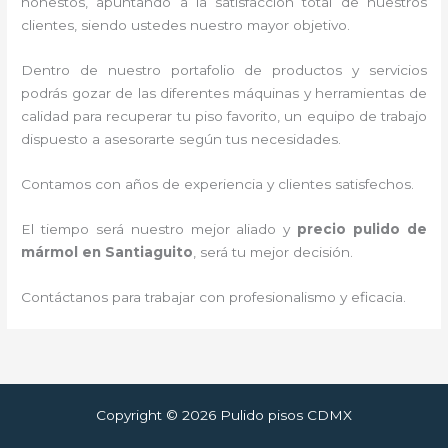
honestos, apuntando a la satisfacción total de nuestros
clientes, siendo ustedes nuestro mayor objetivo.
Dentro de nuestro portafolio de productos y servicios
podrás gozar de las diferentes máquinas y herramientas de
calidad para recuperar tu piso favorito, un equipo de trabajo
dispuesto a asesorarte según tus necesidades.
Contamos con años de experiencia y clientes satisfechos.
El tiempo será nuestro mejor aliado y
precio pulido de
mármol
en Santiaguito
, será tu mejor decisión.
Contáctanos para trabajar con profesionalismo y eficacia.
Copyright © 2026 Pulido pisos CDMX