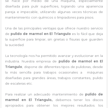
se hace por medio de una máquina, especialmente
diseñada para pulir superficies, logrando una apariencia
pareja e impecable, utilizando algunas veces técnicas de
mantenimiento con químicos o limpiadores para pisos.
Una de las principales ventajas que ofrece nuestro servicio
de
pulido de marmol
en El Triangulo
es lo fácil que deja
la superficie para limpiar, sin grietas o fisuras que guarden
la suciedad.
La tecnología nos ha permitido avanzar y evolucionar en la
industria. Nuestra empresa de
pulido de marmol
en El
Triangulo
, dispone de diferentes tipos de pulidoras, desde
la más sencilla para trabajos ocasionales a máquinas
diseñadas para grandes áreas, trabajos constantes, pulido
de escaleras etc.
Para realizar un adecuado mantenimiento de
pulido de
marmol
en El Triangulo,
debemos tener los discos
apropiados para obtener los mejores resultados. los