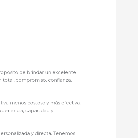
ropósito de brindar un excelente
n total, compromiso, confianza,
iva menos costosa y más efectiva.
periencia, capacidad y
personalizada y directa. Tenemos