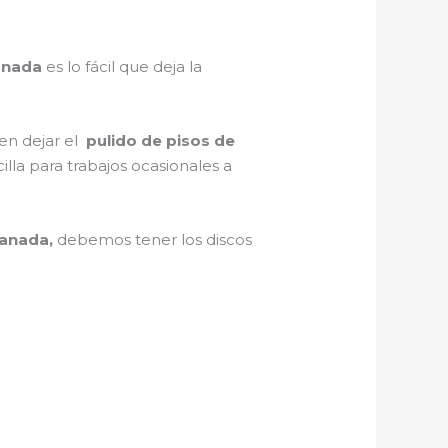
ranada
es lo fácil que deja la
 en dejar el
pulido de pisos de
illa para trabajos ocasionales a
ranada,
debemos tener los discos