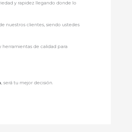
eriedad y rapidez llegando donde lo
de nuestros clientes, siendo ustedes
y herramientas de calidad para
a
, será tu mejor decisión.