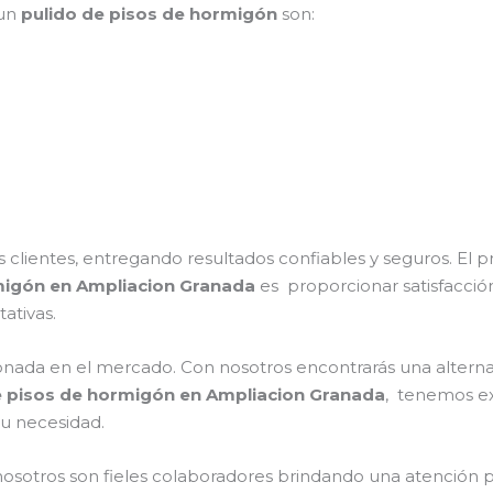
 un
pulido de pisos de hormigón
son:
clientes, entregando resultados confiables y seguros. El p
migón en Ampliacion Granada
es proporcionar satisfacció
ativas.
ada en el mercado. Con nosotros encontrarás una alternat
e pisos de hormigón en Ampliacion Granada
, tenemos ex
su necesidad.
nosotros son fieles colaboradores brindando una atención 