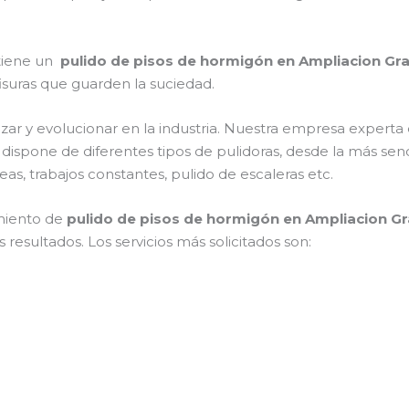
 tiene un
pulido de pisos de hormigón en Ampliacion G
 fisuras que guarden la suciedad.
zar y evolucionar en la industria. Nuestra empresa experta
, dispone de diferentes tipos de pulidoras, desde la más senc
s, trabajos constantes, pulido de escaleras etc.
miento de
pulido de pisos de hormigón en Ampliacion G
resultados. Los servicios más solicitados son: