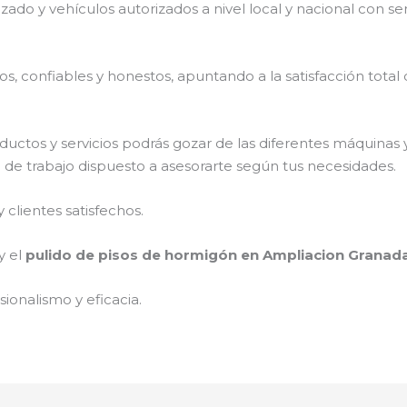
izado y vehículos autorizados a nivel local y nacional con s
, confiables y honestos, apuntando a la satisfacción total 
ductos y servicios podrás gozar de las diferentes máquinas 
o de trabajo dispuesto a asesorarte según tus necesidades.
clientes satisfechos.
y el
pulido de pisos de hormigón en Ampliacion Granad
ionalismo y eficacia.