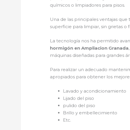
químicos o limpiadores para pisos.
Una de las principales ventajas que
superficie para limpiar, sin grietas o
La tecnología nos ha permitido avan
hormigón en Ampliacion Granada
máquinas diseñadas para grandes área
Para realizar un adecuado manteni
apropiados para obtener los mejores 
Lavado y acondicionamiento
Lijado del piso
pulido del piso
Brillo y embellecimiento
Etc.