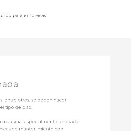
ulido para empresas
nada
s, entre otros, se deben hacer
l tipo de piso.
a máquina, especialmente diseñada
técnicas de mantenimiento con