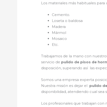
Los materiales más habituales para
Cemento.
Loseta o baldosa
Madera
Mármol
Mosaico
Etc.
Trabajamos de la mano con nuestros 
servicio de
pulido de pisos de hor
disposición, superando así las expect
Somos una empresa experta posicion
Nuestra misión es dejar el
pulido d
disponibilidad, atendiendo cual sea 
Los profesionales que trabajan con 