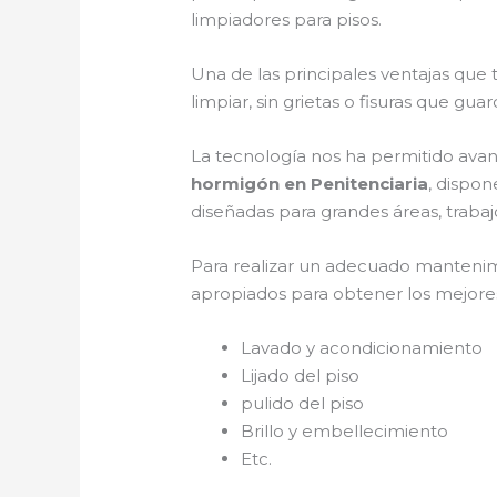
limpiadores para pisos.
Una de las principales ventajas que
limpiar, sin grietas o fisuras que gua
La tecnología nos ha permitido avan
hormigón en Penitenciaria
, dispon
diseñadas para grandes áreas, trabaj
Para realizar un adecuado manteni
apropiados para obtener los mejores 
Lavado y acondicionamiento
Lijado del piso
pulido del piso
Brillo y embellecimiento
Etc.