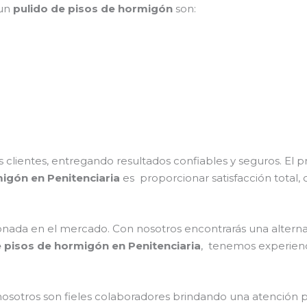
 un
pulido de pisos de hormigón
son:
clientes, entregando resultados confiables y seguros. El p
igón en Penitenciaria
es proporcionar satisfacción total,
ada en el mercado. Con nosotros encontrarás una alternat
e pisos de hormigón en Penitenciaria
, tenemos experienci
nosotros son fieles colaboradores brindando una atención 