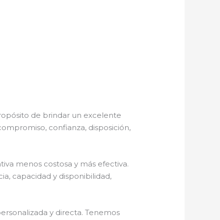
ropósito de brindar un excelente
 compromiso, confianza, disposición,
iva menos costosa y más efectiva.
a, capacidad y disponibilidad,
personalizada y directa. Tenemos