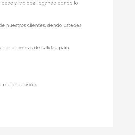
eriedad y rapidez llegando donde lo
de nuestros clientes, siendo ustedes
y herramientas de calidad para
tu mejor decisión.