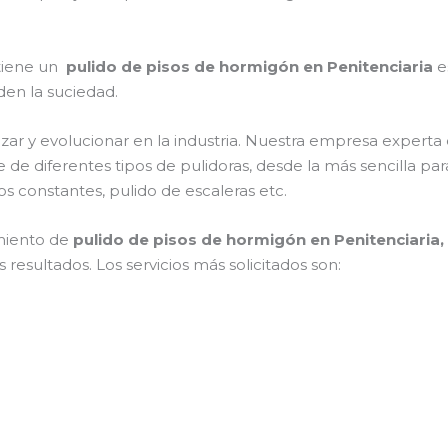
 tiene un
pulido de pisos de hormigón en Penitenciaria
e
rden la suciedad.
zar y evolucionar en la industria. Nuestra empresa experta
e de diferentes tipos de pulidoras, desde la más sencilla p
os constantes, pulido de escaleras etc.
miento de
pulido de pisos de hormigón en Penitenciaria
resultados. Los servicios más solicitados son: