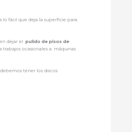
s lo fácil que deja la superficie para
 en dejar el
pulido de pisos de
ara trabajos ocasionales a máquinas
,
debemos tener los discos