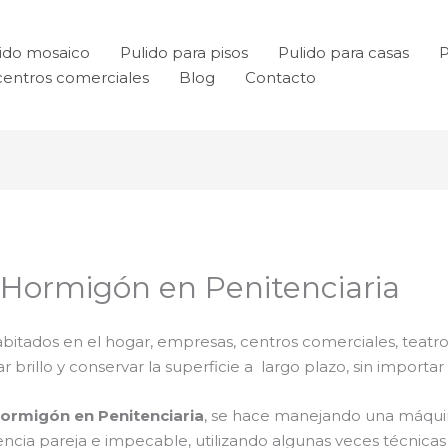
ido mosaico
Pulido para pisos
Pulido para casas
P
centros comerciales
Blog
Contacto
e Hormigón en Penitenciaria
bitados en el hogar, empresas, centros comerciales, teatro
rillo y conservar la superficie a largo plazo, sin importar e
hormigón en Penitenciaria
, se hace manejando una máqui
riencia pareja e impecable, utilizando algunas veces técni