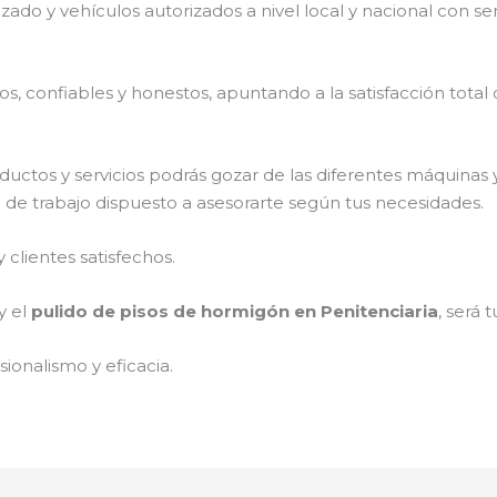
izado y vehículos autorizados a nivel local y nacional con s
, confiables y honestos, apuntando a la satisfacción total 
ductos y servicios podrás gozar de las diferentes máquinas 
o de trabajo dispuesto a asesorarte según tus necesidades.
clientes satisfechos.
y el
pulido de pisos de hormigón en Penitenciaria
, será 
ionalismo y eficacia.