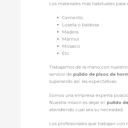
Los materiales más habituales para
Cemento.
Loseta o baldosa
Madera
Mármol
Mosaico
Etc.
Trabajamos de la mano con nuestros 
servicio de
pulido de pisos de horm
superando así las expectativas.
Somos una empresa experta posicion
Nuestra misión es dejar el
pulido d
atendiendo cual sea su necesidad.
Los profesionales que trabajan con 