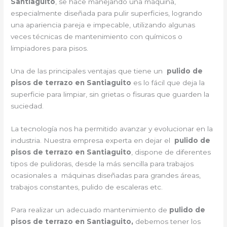
Santiaguito
, se hace manejando una máquina,
especialmente diseñada para pulir superficies, logrando
una apariencia pareja e impecable, utilizando algunas
veces técnicas de mantenimiento con químicos o
limpiadores para pisos.
Una de las principales ventajas que tiene un
pulido de
pisos de terrazo en Santiaguito
es lo fácil que deja la
superficie para limpiar, sin grietas o fisuras que guarden la
suciedad.
La tecnología nos ha permitido avanzar y evolucionar en la
industria. Nuestra empresa experta en dejar el
pulido de
pisos de terrazo en Santiaguito
, dispone de diferentes
tipos de pulidoras, desde la más sencilla para trabajos
ocasionales a máquinas diseñadas para grandes áreas,
trabajos constantes, pulido de escaleras etc.
Para realizar un adecuado mantenimiento de
pulido de
pisos de terrazo en Santiaguito,
debemos tener los