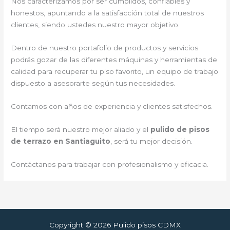
Nos caracterizamos por ser cumplidos, confiables y
honestos, apuntando a la satisfacción total de nuestros
clientes, siendo ustedes nuestro mayor objetivo.
Dentro de nuestro portafolio de productos y servicios
podrás gozar de las diferentes máquinas y herramientas de
calidad para recuperar tu piso favorito, un equipo de trabajo
dispuesto a asesorarte según tus necesidades.
Contamos con años de experiencia y clientes satisfechos.
El tiempo será nuestro mejor aliado y el
pulido de pisos
de terrazo en Santiaguito
, será tu mejor decisión.
Contáctanos para trabajar con profesionalismo y eficacia.
Copyright © 2026 Pulido pisos CDMX