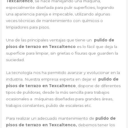
Texcaltenco
, se hace manejando una máquina,
especialmente diseñada para pulir superficies, logrando
una apariencia pareja e impecable, utilizando algunas
veces técnicas de mantenimiento con químicos o
limpiadores para pisos.
Una de las principales ventajas que tiene un
pulido de
pisos de terrazo en Texcaltenco
es lo fácil que deja la
superficie para limpiar, sin grietas o fisuras que guarden la
suciedad.
La tecnología nos ha permitido avanzar y evolucionar en la
industria. Nuestra empresa experta en dejar el
pulido de
pisos de terrazo en Texcaltenco
, dispone de diferentes
tipos de pulidoras, desde la más sencilla para trabajos
ocasionales a máquinas diseñadas para grandes áreas,
trabajos constantes, pulido de escaleras etc.
Para realizar un adecuado mantenimiento de
pulido de
pisos de terrazo en Texcaltenco,
debemos tener los