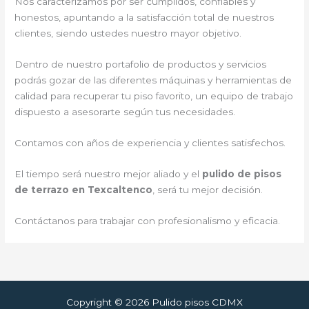
Nos caracterizamos por ser cumplidos, confiables y
honestos, apuntando a la satisfacción total de nuestros
clientes, siendo ustedes nuestro mayor objetivo.
Dentro de nuestro portafolio de productos y servicios
podrás gozar de las diferentes máquinas y herramientas de
calidad para recuperar tu piso favorito, un equipo de trabajo
dispuesto a asesorarte según tus necesidades.
Contamos con años de experiencia y clientes satisfechos.
El tiempo será nuestro mejor aliado y el
pulido de pisos
de terrazo en Texcaltenco
, será tu mejor decisión.
Contáctanos para trabajar con profesionalismo y eficacia.
Copyright © 2026 Pulido pisos CDMX