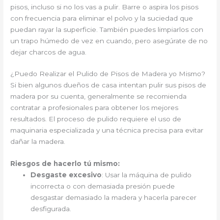
pisos, incluso si no los vas a pulir. Barre o aspira los pisos
con frecuencia para eliminar el polvo y la suciedad que
puedan rayar la superficie. También puedes limpiarlos con
un trapo húmedo de vez en cuando, pero asegúrate de no
dejar charcos de agua.
¿Puedo Realizar el Pulido de Pisos de Madera yo Mismo?
Si bien algunos dueños de casa intentan pulir sus pisos de
madera por su cuenta, generalmente se recomienda
contratar a profesionales para obtener los mejores
resultados. El proceso de pulido requiere el uso de
maquinaria especializada y una técnica precisa para evitar
dañar la madera.
Riesgos de hacerlo tú mismo:
Desgaste excesivo
: Usar la máquina de pulido
incorrecta o con demasiada presión puede
desgastar demasiado la madera y hacerla parecer
desfigurada.