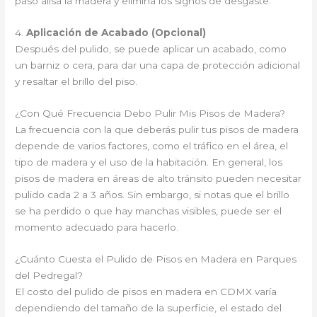
paso alisa la madera y elimina los signos de desgaste.
4.
Aplicación de Acabado (Opcional)
Después del pulido, se puede aplicar un acabado, como
un barniz o cera, para dar una capa de protección adicional
y resaltar el brillo del piso.
¿Con Qué Frecuencia Debo Pulir Mis Pisos de Madera?
La frecuencia con la que deberás pulir tus pisos de madera
depende de varios factores, como el tráfico en el área, el
tipo de madera y el uso de la habitación. En general, los
pisos de madera en áreas de alto tránsito pueden necesitar
pulido cada 2 a 3 años. Sin embargo, si notas que el brillo
se ha perdido o que hay manchas visibles, puede ser el
momento adecuado para hacerlo.
¿Cuánto Cuesta el Pulido de Pisos en Madera en Parques
del Pedregal?
El costo del pulido de pisos en madera en CDMX varía
dependiendo del tamaño de la superficie, el estado del