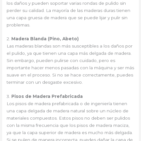
los daños y pueden soportar varias rondas de pulido sin
perder su calidad. La mayoría de las maderas duras tienen
una capa gruesa de madera que se puede lijar y pulir sin
problemas.
2.
Madera Blanda (Pino, Abeto)
Las maderas blandas son más susceptibles a los daños por
el pulido, ya que tienen una capa más delgada de madera.
Sin embargo, pueden pulirse con cuidado, pero es
importante hacer menos pasadas con la máquina y ser más
suave en el proceso. Si no se hace correctamente, puedes
terminar con un desgaste excesivo.
3.
Pisos de Madera Prefabricada
Los pisos de madera prefabricada o de ingeniería tienen
una capa delgada de madera natural sobre un núcleo de
materiales compuestos. Estos pisos no deben ser pulidos
con la misma frecuencia que los pisos de madera maciza,
ya que la capa superior de madera es mucho más delgada.
Si se pulen de manera incorrecta, puedes dañar la capa de