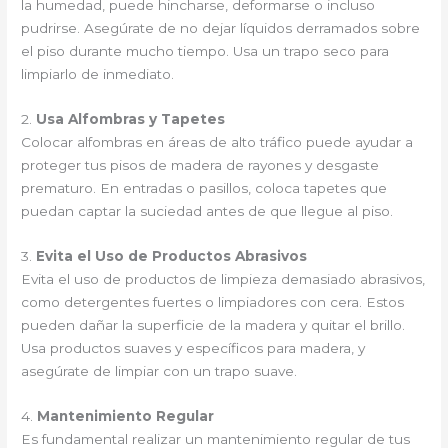
la humedad, puede hincharse, deformarse o incluso
pudrirse. Asegúrate de no dejar líquidos derramados sobre
el piso durante mucho tiempo. Usa un trapo seco para
limpiarlo de inmediato.
2.
Usa Alfombras y Tapetes
Colocar alfombras en áreas de alto tráfico puede ayudar a
proteger tus pisos de madera de rayones y desgaste
prematuro. En entradas o pasillos, coloca tapetes que
puedan captar la suciedad antes de que llegue al piso.
3.
Evita el Uso de Productos Abrasivos
Evita el uso de productos de limpieza demasiado abrasivos,
como detergentes fuertes o limpiadores con cera. Estos
pueden dañar la superficie de la madera y quitar el brillo.
Usa productos suaves y específicos para madera, y
asegúrate de limpiar con un trapo suave.
4.
Mantenimiento Regular
Es fundamental realizar un mantenimiento regular de tus