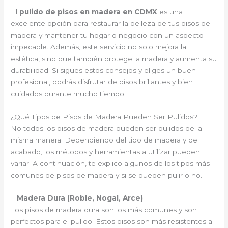
El
pulido de pisos en madera en CDMX
es una
excelente opción para restaurar la belleza de tus pisos de
madera y mantener tu hogar o negocio con un aspecto
impecable. Además, este servicio no solo mejora la
estética, sino que también protege la madera y aumenta su
durabilidad. Si sigues estos consejos y eliges un buen
profesional, podrás disfrutar de pisos brillantes y bien
cuidados durante mucho tiempo.
¿Qué Tipos de Pisos de Madera Pueden Ser Pulidos?
No todos los pisos de madera pueden ser pulidos de la
misma manera. Dependiendo del tipo de madera y del
acabado, los métodos y herramientas a utilizar pueden
variar. A continuación, te explico algunos de los tipos más
comunes de pisos de madera y si se pueden pulir o no.
1.
Madera Dura (Roble, Nogal, Arce)
Los pisos de madera dura son los más comunes y son
perfectos para el pulido. Estos pisos son más resistentes a