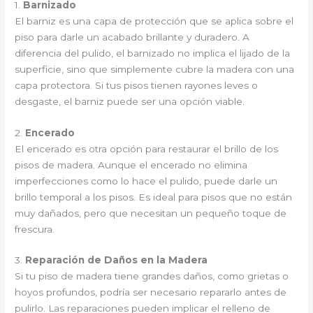
1.
Barnizado
El barniz es una capa de protección que se aplica sobre el
piso para darle un acabado brillante y duradero. A
diferencia del pulido, el barnizado no implica el lijado de la
superficie, sino que simplemente cubre la madera con una
capa protectora. Si tus pisos tienen rayones leves o
desgaste, el barniz puede ser una opción viable.
2.
Encerado
El encerado es otra opción para restaurar el brillo de los
pisos de madera. Aunque el encerado no elimina
imperfecciones como lo hace el pulido, puede darle un
brillo temporal a los pisos. Es ideal para pisos que no están
muy dañados, pero que necesitan un pequeño toque de
frescura.
3.
Reparación de Daños en la Madera
Si tu piso de madera tiene grandes daños, como grietas o
hoyos profundos, podría ser necesario repararlo antes de
pulirlo. Las reparaciones pueden implicar el relleno de