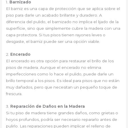
1.
Barnizado
El barniz es una capa de protección que se aplica sobre el
piso para darle un acabado brillante y duradero. A
diferencia del pulido, el barnizado no implica el lijado de la
superficie, sino que simplemente cubre la madera con una
capa protectora. Si tus pisos tienen rayones leves o
desgaste, el barniz puede ser una opción viable.
2.
Encerado
El encerado es otra opción para restaurar el brillo de los
pisos de madera. Aunque el encerado no elimina
imperfecciones como lo hace el pulido, puede darle un
brillo temporal a los pisos. Es ideal para pisos que no están
muy dañados, pero que necesitan un pequeño toque de
frescura.
3.
Reparación de Daños en la Madera
Si tu piso de madera tiene grandes daños, como grietas o
hoyos profundos, podría ser necesario repararlo antes de
pulirlo. Las reparaciones pueden implicar el relleno de