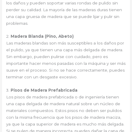
los daños y pueden soportar varias rondas de pulido sin
perder su calidad. La mayoría de las maderas duras tienen
una capa gruesa de madera que se puede lijar y pulir sin
problemas.
2.
Madera Blanda (Pino, Abeto)
Las maderas blandas son más susceptibles a los daños por
el pulido, ya que tienen una capa más delgada de madera.
Sin embargo, pueden pulirse con cuidado, pero es
importante hacer menos pasadas con la máquina y ser más
suave en el proceso. Si no se hace correctamente, puedes
terminar con un desgaste excesivo.
3.
Pisos de Madera Prefabricada
Los pisos de madera prefabricada o de ingeniería tienen
una capa delgada de madera natural sobre un núcleo de
materiales compuestos. Estos pisos no deben ser pulidos
con la misma frecuencia que los pisos de madera maciza,
ya que la capa superior de madera es mucho más delgada.
Si se pulen de manera incorrecta, puedes dañar la capa de