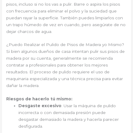
pisos, incluso si no los vas a pulir. Barre o aspira los pisos
con frecuencia para eliminar el polvo y la suciedad que
puedan rayar la superficie. También puedes limpiarlos con
un trapo húmedo de vez en cuando, pero asegúrate de no
dejar charcos de agua.
¿Puedo Realizar el Pulido de Pisos de Madera yo Mismo?
Si bien algunos dueños de casa intentan pulir sus pisos de
madera por su cuenta, generalmente se recomienda
contratar a profesionales para obtener los mejores
resultados. El proceso de pulido requiere el uso de
maquinaria especializada y una técnica precisa para evitar
dañar la madera.
Riesgos de hacerlo tú mismo:
Desgaste excesivo
: Usar la máquina de pulido
incorrecta o con demasiada presión puede
desgastar demasiado la madera y hacerla parecer
desfigurada.