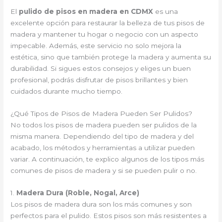
El
pulido de pisos en madera en CDMX
es una
excelente opción para restaurar la belleza de tus pisos de
madera y mantener tu hogar o negocio con un aspecto
impecable. Además, este servicio no solo mejora la
estética, sino que también protege la madera y aumenta su
durabilidad. Si sigues estos consejos y eliges un buen
profesional, podrás disfrutar de pisos brillantes y bien
cuidados durante mucho tiempo.
¿Qué Tipos de Pisos de Madera Pueden Ser Pulidos?
No todos los pisos de madera pueden ser pulidos de la
misma manera. Dependiendo del tipo de madera y del
acabado, los métodos y herramientas a utilizar pueden
variar. A continuación, te explico algunos de los tipos más
comunes de pisos de madera y si se pueden pulir o no.
1.
Madera Dura (Roble, Nogal, Arce)
Los pisos de madera dura son los más comunes y son
perfectos para el pulido. Estos pisos son más resistentes a