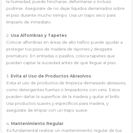
la humedad, puede hincharse, deformarse o incluso
pudrirse. Asegúrate de no dejar líquidos derramados sobre
el piso durante mucho tiempo. Usa un trapo seco para
limpiarlo de inmediato.
2.
Usa Alfombras y Tapetes
Colocar alfombras en áreas de alto tráfico puede ayudar a
proteger tus pisos de madera de rayones y desgaste
prematuro. En entradas o pasillos, coloca tapetes que
puedan captar la suciedad antes de que llegue al piso.
3.
Evita el Uso de Productos Abrasivos
Evita el uso de productos de limpieza demasiado abrasivos,
como detergentes fuertes o limpiadores con cera. Estos
pueden dañar la superficie de la madera y quitar el brillo.
Usa productos suaves y específicos para madera, y
asegúrate de limpiar con un trapo suave.
4.
Mantenimiento Regular
Es fundamental realizar un mantenimiento regular de tus