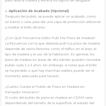
paso alisa la madera y elimina los signos de desgaste.
4.
Aplicación de Acabado (Opcional)
Después del pulido, se puede aplicar un acabado, como
un barniz o cera, para dar una capa de protección adicional
y resaltar el brillo del piso.
¿Con Qué Frecuencia Debo Pulir Mis Pisos de Madera?
La frecuencia con la que deberás pulir tus pisos de madera
depende de varios factores, como el tráfico en el área, el
tipo de madera y el uso de la habitación. En general, los
pisos de madera en áreas de alto tránsito pueden necesitar
pulido cada 2 a 3 años. Sin embargo, si notas que el brillo
se ha perdido o que hay manchas visibles, puede ser el
momento adecuado para hacerlo.
¿Cuánto Cuesta el Pulido de Pisos en Madera en
Pensador Mexicano?
El costo del pulido de pisos en madera en CDMX varía
dependiendo del tamaño de la superficie, el estado del