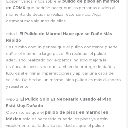
Existen varios mitos sobre el
pulido de pisos en mármol
en CDMX
que podrían hacer que las personas duden al
momento de decidir si realizar este servicio. Aquí
desmentimos algunos de ellos:
Mito 1:
El Pulido de Mármol Hace que se Dañe Más
Rápido
Es un mito común pensar que el pulido constante puede
dañar el mármol a largo plazo. En realidad, el pulido
adecuado, realizado por expertos, no solo mejora la
estética del piso, sino que también lo protege de daños
futuros al eliminar imperfecciones y aplicar una capa de
sellado. De hecho, un mármol bien pulido es más duradero
y resistente.
Mito 2:
El Pulido Solo Es Necesario Cuando el Piso
Está Muy Dañado
Otro mito es que el
pulido de pisos en mármol en
México
solo es necesario cuando los pisos ya están
visiblemente dañados. La realidad es que el pulido