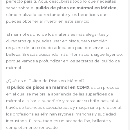
perfecto para ti. Aquí, descubrirás todo lo que necesitas
saber sobre el
pulido de pisos en mármol en México
,
cómo realizarlo correctamente y los beneficios que
puedes obtener al invertir en este servicio.
El mármol es uno de los materiales más elegantes y
duraderos que puedes usar en pisos, pero también
requiere de un cuidado adecuado para preservar su
belleza. Si estás buscando más información, sigue leyendo,
porque vamos a profundizar en los secretos del pulido de
mármol.
¿Qué es el Pulido de Pisos en Mármol?
El
pulido de pisos en mármol en CDMX
es un proceso
en el cual se mejora la apariencia de las superficies de
mármol al alisar la superficie y restaurar su brillo natural. A
través de técnicas especializadas y maquinaria profesional,
los profesionales eliminan rayones, manchas y suciedad
incrustada. El resultado es un acabado liso, brillante y
completamente renovado.