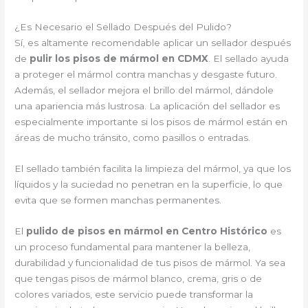
¿Es Necesario el Sellado Después del Pulido?
Sí, es altamente recomendable aplicar un sellador después
de
pulir los pisos de mármol en CDMX
. El sellado ayuda
a proteger el mármol contra manchas y desgaste futuro.
Además, el sellador mejora el brillo del mármol, dándole
una apariencia más lustrosa. La aplicación del sellador es
especialmente importante si los pisos de mármol están en
áreas de mucho tránsito, como pasillos o entradas.
El sellado también facilita la limpieza del mármol, ya que los
líquidos y la suciedad no penetran en la superficie, lo que
evita que se formen manchas permanentes.
El
pulido de pisos en mármol en Centro Histórico
es
un proceso fundamental para mantener la belleza,
durabilidad y funcionalidad de tus pisos de mármol. Ya sea
que tengas pisos de mármol blanco, crema, gris o de
colores variados, este servicio puede transformar la