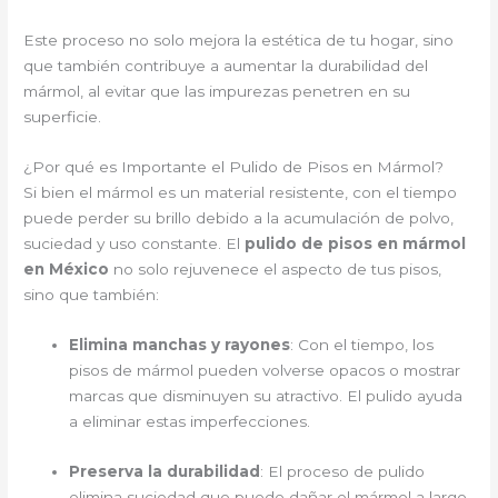
Este proceso no solo mejora la estética de tu hogar, sino
que también contribuye a aumentar la durabilidad del
mármol, al evitar que las impurezas penetren en su
superficie.
¿Por qué es Importante el Pulido de Pisos en Mármol?
Si bien el mármol es un material resistente, con el tiempo
puede perder su brillo debido a la acumulación de polvo,
suciedad y uso constante. El
pulido de pisos en mármol
en México
no solo rejuvenece el aspecto de tus pisos,
sino que también:
Elimina manchas y rayones
: Con el tiempo, los
pisos de mármol pueden volverse opacos o mostrar
marcas que disminuyen su atractivo. El pulido ayuda
a eliminar estas imperfecciones.
Preserva la durabilidad
: El proceso de pulido
elimina suciedad que puede dañar el mármol a largo