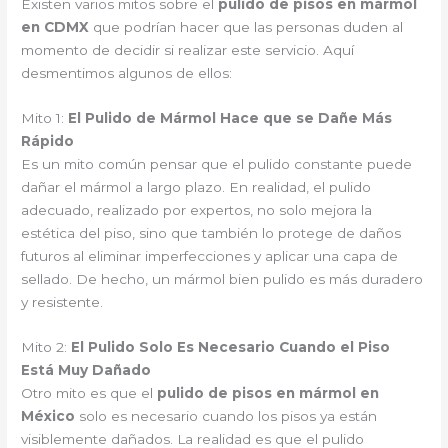
Existen varios mitos sobre el
pulido de pisos en mármol
en CDMX
que podrían hacer que las personas duden al
momento de decidir si realizar este servicio. Aquí
desmentimos algunos de ellos:
Mito 1:
El Pulido de Mármol Hace que se Dañe Más
Rápido
Es un mito común pensar que el pulido constante puede
dañar el mármol a largo plazo. En realidad, el pulido
adecuado, realizado por expertos, no solo mejora la
estética del piso, sino que también lo protege de daños
futuros al eliminar imperfecciones y aplicar una capa de
sellado. De hecho, un mármol bien pulido es más duradero
y resistente.
Mito 2:
El Pulido Solo Es Necesario Cuando el Piso
Está Muy Dañado
Otro mito es que el
pulido de pisos en mármol en
México
solo es necesario cuando los pisos ya están
visiblemente dañados. La realidad es que el pulido