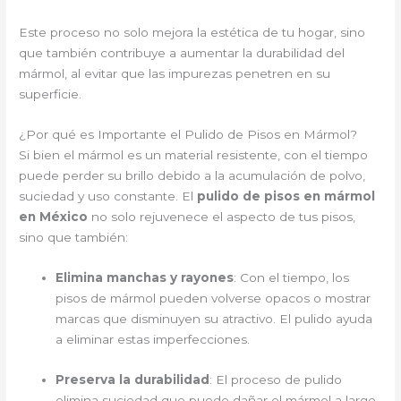
Este proceso no solo mejora la estética de tu hogar, sino
que también contribuye a aumentar la durabilidad del
mármol, al evitar que las impurezas penetren en su
superficie.
¿Por qué es Importante el Pulido de Pisos en Mármol?
Si bien el mármol es un material resistente, con el tiempo
puede perder su brillo debido a la acumulación de polvo,
suciedad y uso constante. El
pulido de pisos en mármol
en México
no solo rejuvenece el aspecto de tus pisos,
sino que también:
Elimina manchas y rayones
: Con el tiempo, los
pisos de mármol pueden volverse opacos o mostrar
marcas que disminuyen su atractivo. El pulido ayuda
a eliminar estas imperfecciones.
Preserva la durabilidad
: El proceso de pulido
elimina suciedad que puede dañar el mármol a largo