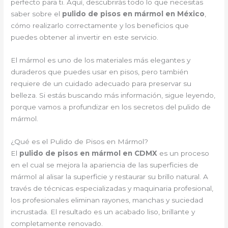
perfecto para ti. Aquí, descubrirás todo lo que necesitas
saber sobre el
pulido de pisos en mármol en México
,
cómo realizarlo correctamente y los beneficios que
puedes obtener al invertir en este servicio.
El mármol es uno de los materiales más elegantes y
duraderos que puedes usar en pisos, pero también
requiere de un cuidado adecuado para preservar su
belleza. Si estás buscando más información, sigue leyendo,
porque vamos a profundizar en los secretos del pulido de
mármol.
¿Qué es el Pulido de Pisos en Mármol?
El
pulido de pisos en mármol en CDMX
es un proceso
en el cual se mejora la apariencia de las superficies de
mármol al alisar la superficie y restaurar su brillo natural. A
través de técnicas especializadas y maquinaria profesional,
los profesionales eliminan rayones, manchas y suciedad
incrustada. El resultado es un acabado liso, brillante y
completamente renovado.