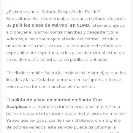
¿Es Necesario el Sellado Después del Pulido?
Sí, es altamente recomendable aplicar un sellador después
de
pulir los pisos de mármol en CDMX
. El sellado ayuda
a proteger el mármol contra manchas y desgaste futuro.
Además, el sellador mejora el brillo del mármol, dándole
una apariencia más lustrosa. La aplicación del sellador es
especialmente importante si los pisos de mármol están en
áreas de mucho tránsito, como pasillos o entradas.
El sellado también facilita la limpieza del mármol, ya que los
líquidos y la suciedad no penetran en la superficie, lo que
evita que se formen manchas permanentes.
El
pulido de pisos en mármol en Santa Cruz
Acalpixca
es un proceso fundamental para mantener la
belleza, durabilidad y funcionalidad de tus pisos de mármol.
Ya sea que tengas pisos de mármol blanco, crema, gris o
de colores variados, este servicio puede transformar la