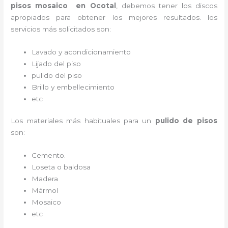
pisos mosaico en Ocotal
, debemos tener los discos
apropiados para obtener los mejores resultados. los
servicios más solicitados son:
Lavado y acondicionamiento
Lijado del piso
pulido del piso
Brillo y embellecimiento
etc
Los materiales más habituales para un
pulido de pisos
son:
Cemento.
Loseta o baldosa
Madera
Mármol
Mosaico
etc