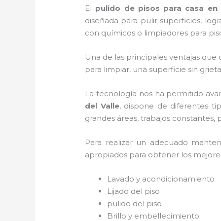
El
pulido de pisos para casa en 
diseñada para pulir superficies, lo
con químicos o limpiadores para pis
Una de las principales ventajas que 
para limpiar, una superficie sin griet
La tecnología nos ha permitido ava
del Valle
, dispone de diferentes t
grandes áreas, trabajos constantes, 
Para realizar un adecuado mante
apropiados para obtener los mejores 
Lavado y acondicionamiento
Lijado del piso
pulido del piso
Brillo y embellecimiento