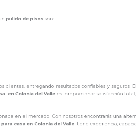
 un
pulido de pisos
son:
 clientes, entregando resultados confiables y seguros. E
sa en Colonia del Valle
es proporcionar satisfacción total
nada en el mercado. Con nosotros encontrarás una alterna
 para casa en Colonia del Valle
, tiene
experiencia, capaci