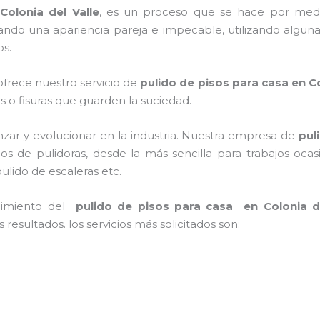
Colonia del Valle
, es un proceso que se hace por med
grando una apariencia pareja e impecable, utilizando alg
os.
ofrece nuestro servicio de
pulido de pisos para casa en Co
as o fisuras que guarden la suciedad.
nzar y evolucionar en la industria. Nuestra empresa de
pul
ipos de pulidoras, desde la más sencilla para trabajos oc
pulido de escaleras etc.
nimiento del
pulido de pisos para casa en Colonia de
resultados. los servicios más solicitados son: