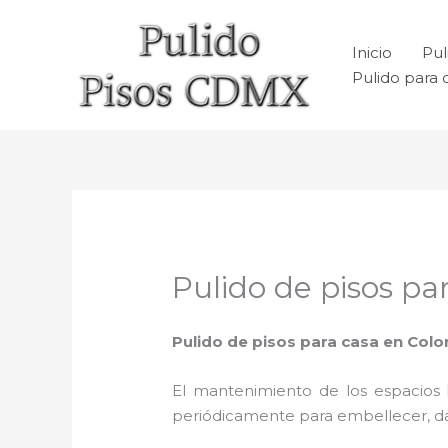
Ir
al
Inicio
Pul
contenido
Pulido para 
Pulido de pisos par
Pulido de pisos para casa en Colon
El mantenimiento de los espacios 
periódicamente para embellecer, dar b