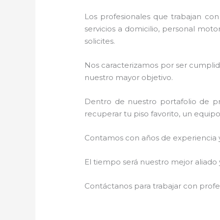
Los profesionales que trabajan co
servicios a domicilio, personal moto
solicites.
Nos caracterizamos por ser cumplidos
nuestro mayor objetivo.
Dentro de nuestro portafolio de pr
recuperar tu piso favorito, un equip
Contamos con años de experiencia y 
El tiempo será nuestro mejor aliado 
Contáctanos para trabajar con profes