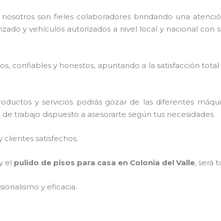
n nosotros
son fieles colaboradores brindando una atenció
rizado y vehículos autorizados a nivel local y nacional con
, confiables y honestos, apuntando a la satisfacción total
oductos y servicios podrás gozar de las diferentes máqu
o de trabajo dispuesto a asesorarte según tus necesidades.
clientes satisfechos.
y el
pulido de pisos para casa en Colonia del Valle
, será 
ionalismo y eficacia.