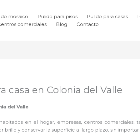
ido mosaico
Pulido para pisos
Pulido para casas
P
centros comerciales
Blog
Contacto
a casa en Colonia del Valle
ia del Valle
habitados en el hogar, empresas, centros comerciales, te
rillo y conservar la superficie a largo plazo, sin importar e