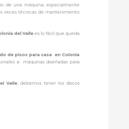
io de una máquina, especialmente
unas veces técnicas de mantenimiento
lonia del Valle
es lo fácil que queda
ido de pisos para casa en Colonia
asionales a máquinas diseñadas para
l Valle
, debemos tener los discos