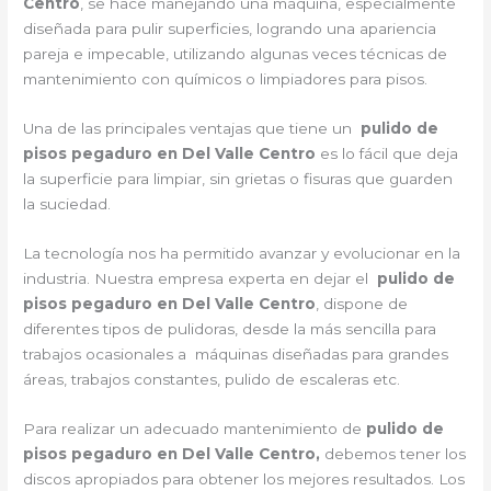
Centro
, se hace manejando una máquina, especialmente
diseñada para pulir superficies, logrando una apariencia
pareja e impecable, utilizando algunas veces técnicas de
mantenimiento con químicos o limpiadores para pisos.
Una de las principales ventajas que tiene un
pulido de
pisos pegaduro en Del Valle Centro
es lo fácil que deja
la superficie para limpiar, sin grietas o fisuras que guarden
la suciedad.
La tecnología nos ha permitido avanzar y evolucionar en la
industria. Nuestra empresa experta en dejar el
pulido de
pisos pegaduro en Del Valle Centro
, dispone de
diferentes tipos de pulidoras, desde la más sencilla para
trabajos ocasionales a máquinas diseñadas para grandes
áreas, trabajos constantes, pulido de escaleras etc.
Para realizar un adecuado mantenimiento de
pulido de
pisos pegaduro en Del Valle Centro,
debemos tener los
discos apropiados para obtener los mejores resultados. Los