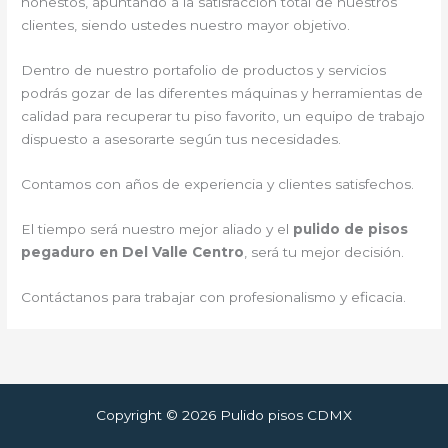
honestos, apuntando a la satisfacción total de nuestros
clientes, siendo ustedes nuestro mayor objetivo.
Dentro de nuestro portafolio de productos y servicios
podrás gozar de las diferentes máquinas y herramientas de
calidad para recuperar tu piso favorito, un equipo de trabajo
dispuesto a asesorarte según tus necesidades.
Contamos con años de experiencia y clientes satisfechos.
El tiempo será nuestro mejor aliado y el
pulido de pisos
pegaduro en Del Valle Centro
, será tu mejor decisión.
Contáctanos para trabajar con profesionalismo y eficacia.
Copyright © 2026 Pulido pisos CDMX