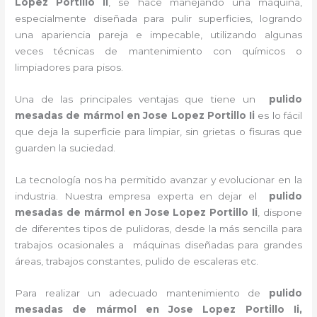
Lopez Portillo Ii
, se hace manejando una máquina,
especialmente diseñada para pulir superficies, logrando
una apariencia pareja e impecable, utilizando algunas
veces técnicas de mantenimiento con químicos o
limpiadores para pisos.
Una de las principales ventajas que tiene un
pulido
mesadas de mármol
en Jose Lopez Portillo Ii
es lo fácil
que deja la superficie para limpiar, sin grietas o fisuras que
guarden la suciedad.
La tecnología nos ha permitido avanzar y evolucionar en la
industria. Nuestra empresa experta en dejar el
pulido
mesadas de mármol
en Jose Lopez Portillo Ii
, dispone
de diferentes tipos de pulidoras, desde la más sencilla para
trabajos ocasionales a máquinas diseñadas para grandes
áreas, trabajos constantes, pulido de escaleras etc.
Para realizar un adecuado mantenimiento de
pulido
mesadas de mármol
en Jose Lopez Portillo Ii,